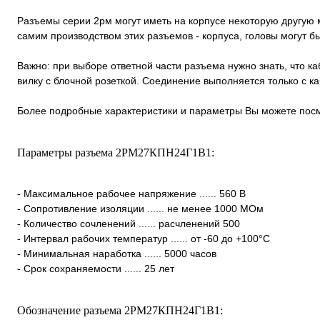
Разъемы серии 2рм могут иметь на корпусе некоторую другую м
самим производством этих разъемов - корпуса, головы могут 
Важно: при выборе ответной части разъема нужно знать, что к
вилку с блочной розеткой. Соединение выполняется только с 
Более подробные характеристики и параметры Вы можете посм
Параметры разъема 2РМ27КПН24Г1В1:
- Максимальное рабочее напряжение ...... 560 В
- Сопротивление изоляции ...... не менее 1000 МОм
- Количество сочленений ...... расчленений 500
- Интервал рабочих температур ...... от -60 до +100°С
- Минимальная наработка ...... 5000 часов
- Срок сохраняемости ...... 25 лет
Обозначение разъема 2РМ27КПН24Г1В1: