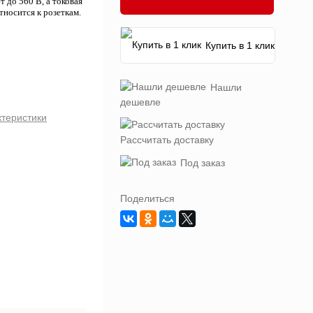
до 560 В, а токовая
носится к розеткам.
Купить в 1 клик
Нашли
дешевле
ктеристики
Рассчитать доставку
Под заказ
Поделиться