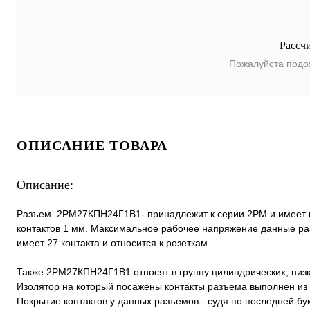
Рассч
Пожалуйста подо
ОПИСАНИЕ ТОВАРА
Описание:
Разъем 2РМ27КПН24Г1В1- принадлежит к серии 2РМ и имеет ка
контактов 1 мм. Максимальное рабочее напряжение данные ра
имеет 27 контакта и относится к розеткам.
Также 2РМ27КПН24Г1В1 относят в группу цилиндрических, низ
Изолятор на который посажены контакты разъема выполнен из 
Покрытие контактов у данных разъемов - судя по последней бук