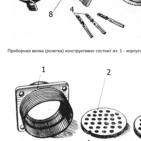
Приборная вилка (розетка) конструктивно состоит из: 1 - корпус