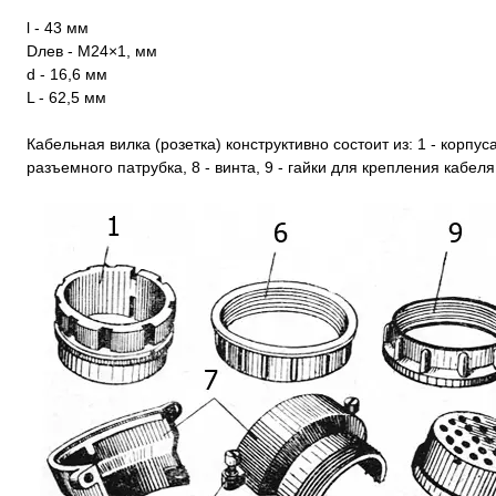
l - 43 мм
Dлев - М24×1, мм
d - 16,6 мм
L - 62,5 мм
Кабельная вилка (розетка) конструктивно состоит из: 1 - корпуса,
разъемного патрубка, 8 - винта, 9 - гайки для крепления кабеля