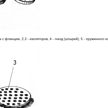
а c фланцем, 2,3 - изоляторов, 4 - гнезд (штырей), 5 - пружинного к