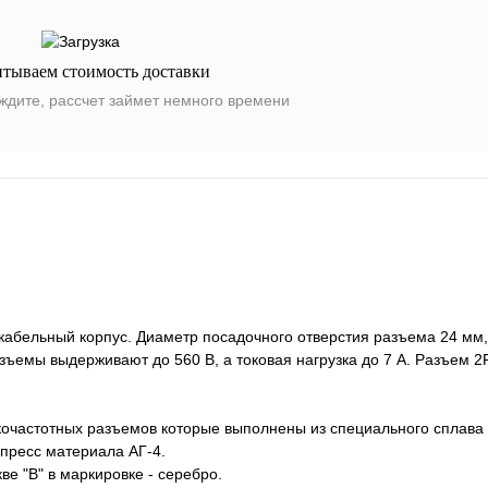
итываем стоимость доставки
ждите, рассчет займет немного времени
бельный корпус. Диаметр посадочного отверстия разъема 24 мм, 
зъемы выдерживают до 560 В, а токовая нагрузка до 7 А. Разъем
кочастотных разъемов которые выполнены из специального сплава
пресс материала АГ-4.
ве "В" в маркировке - серебро.