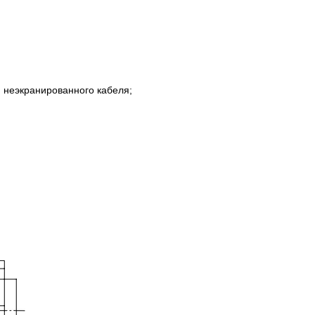
ля неэкранированного кабеля;