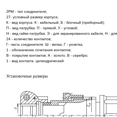
2РМ - тип соединителя;
27- условный размер корпуса;
К - вид корпуса: К - кабельный, Б - блочный (приборный);
П - вид патрубка: П - прямой, У - угловой;
Н - вид гайки патрубка: Э - для экранированного кабеля, Н - д
24 - количество контактов;
Г- часть соединителя: Ш - вилка; Г - розетка;
1 - обозначение сочетания контактов;
В - покрытие контактов: А - золото, В - серебро;
1 - вид контакта: цилиндрический.
Установочные размеры