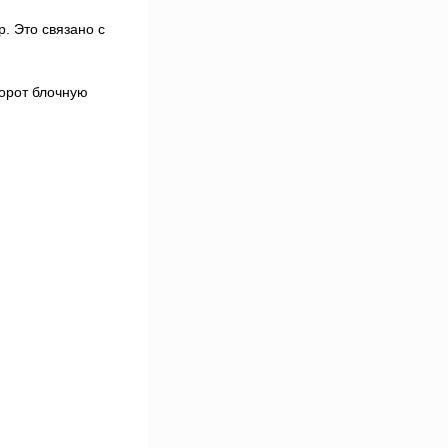
. Это связано с
борот блочную