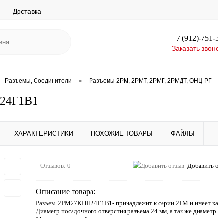
Доставка
+7 (912)-751-
Заказать звон
•
Разъемы, Соединители
Разъемы 2РМ, 2РМТ, 2РМГ, 2РМДТ, ОНЦ-РГ
24Г1В1
ХАРАКТЕРИСТИКИ
ПОХОЖИЕ ТОВАРЫ
ФАЙЛЫ
Отзывов: 0
Добавить 
Описание товара:
Разъем 2РМ27КПН24Г1В1- принадлежит к серии 2РМ и имеет ка
Диаметр посадочного отверстия разъема 24 мм, а так же диаметр 