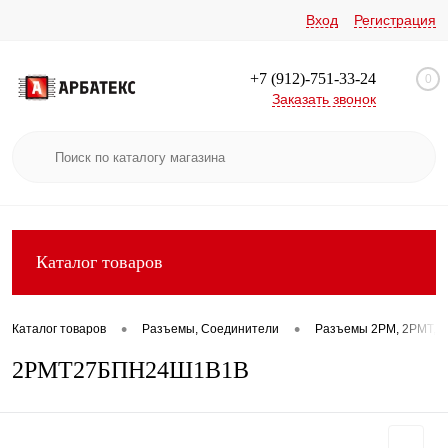
Вход
Регистрация
+7 (912)-751-33-24
0
Заказать звонок
Каталог товаров
•
•
Каталог товаров
Разъемы, Соединители
Разъемы 2РМ, 2РМТ, 2
2РМТ27БПН24Ш1В1В