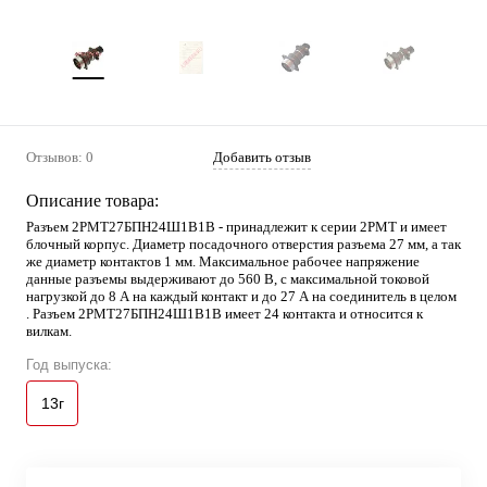
Отзывов: 0
Добавить отзыв
Описание товара:
Разъем 2РМТ27БПН24Ш1В1В - принадлежит к серии 2РМТ и имеет
блочный корпус. Диаметр посадочного отверстия разъема 27 мм, а так
же диаметр контактов 1 мм. Максимальное рабочее напряжение
данные разъемы выдерживают до 560 В, с максимальной токовой
нагрузкой до 8 А на каждый контакт и до 27 А на соединитель в целом
. Разъем 2РМТ27БПН24Ш1В1В имеет 24 контакта и относится к
вилкам.
Год выпуска:
13г