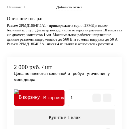
Отзывов: 0
Добавить отзыв
Описание товара:
Разъем 2РМД18Б4Г5А1 - принадлежит к серии 2РМД и имеет
блочный корпус. Диаметр посадочного отверстия разъема 18 мм, а так
же диаметр контактов 1 мм. Максимальное рабочее напряжение
данные разъемы выдерживают до 560 В, а токовая нагрузка до 50 А.
Разъем 2РМД18Б4Г5А1 имеет 4 контакта и относится к розеткам.
2 000 руб.
/ шт
Цена не является конечной и требует уточнения у
менеджера.
В корзину
Купить в 1 клик