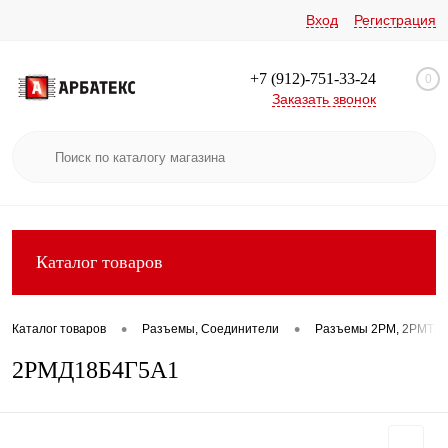
Вход
Регистрация
+7 (912)-751-33-24
0
Заказать звонок
Каталог товаров
•
•
Каталог товаров
Разъемы, Соединители
Разъемы 2РМ, 2РМТ, 2
2РМД18Б4Г5А1