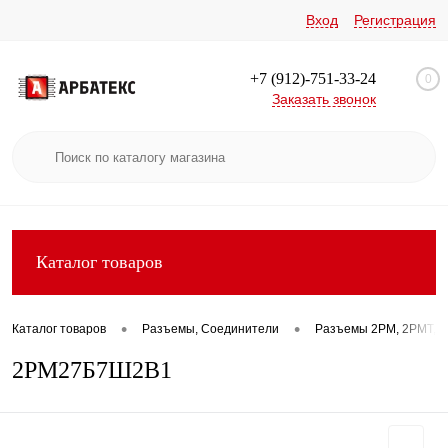
Вход
Регистрация
+7 (912)-751-33-24
0
Заказать звонок
Каталог товаров
•
•
Каталог товаров
Разъемы, Соединители
Разъемы 2РМ, 2РМТ, 2
2РМ27Б7Ш2В1