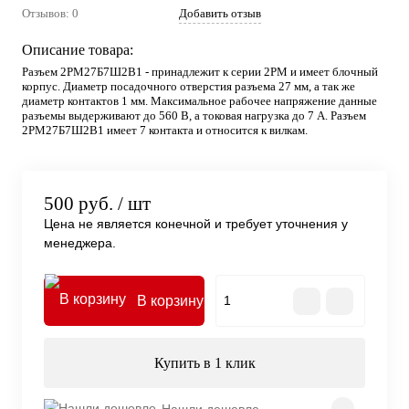
Отзывов: 0
Добавить отзыв
Описание товара:
Разъем 2РМ27Б7Ш2В1 - принадлежит к серии 2РМ и имеет блочный
корпус. Диаметр посадочного отверстия разъема 27 мм, а так же
диаметр контактов 1 мм. Максимальное рабочее напряжение данные
разъемы выдерживают до 560 В, а токовая нагрузка до 7 А. Разъем
2РМ27Б7Ш2В1 имеет 7 контакта и относится к вилкам.
500 руб.
/ шт
Цена не является конечной и требует уточнения у
менеджера.
В корзину
Купить в 1 клик
Нашли дешевле