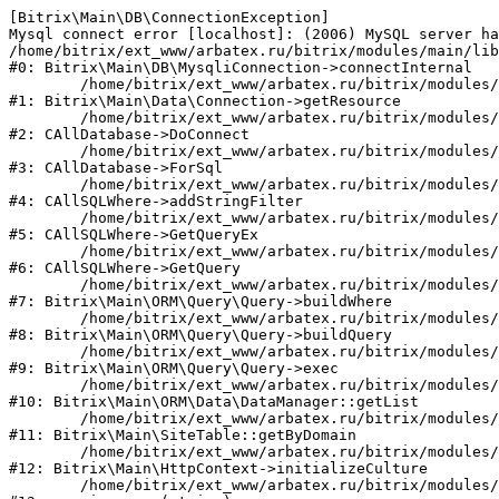
[Bitrix\Main\DB\ConnectionException] 

Mysql connect error [localhost]: (2006) MySQL server ha
/home/bitrix/ext_www/arbatex.ru/bitrix/modules/main/lib
#0: Bitrix\Main\DB\MysqliConnection->connectInternal

	/home/bitrix/ext_www/arbatex.ru/bitrix/modules/main/lib/data/connection.php:53

#1: Bitrix\Main\Data\Connection->getResource

	/home/bitrix/ext_www/arbatex.ru/bitrix/modules/main/classes/general/database.php:305

#2: CAllDatabase->DoConnect

	/home/bitrix/ext_www/arbatex.ru/bitrix/modules/main/classes/general/database.php:703

#3: CAllDatabase->ForSql

	/home/bitrix/ext_www/arbatex.ru/bitrix/modules/main/classes/general/sqlwhere.php:758

#4: CAllSQLWhere->addStringFilter

	/home/bitrix/ext_www/arbatex.ru/bitrix/modules/main/classes/general/sqlwhere.php:401

#5: CAllSQLWhere->GetQueryEx

	/home/bitrix/ext_www/arbatex.ru/bitrix/modules/main/classes/general/sqlwhere.php:281

#6: CAllSQLWhere->GetQuery

	/home/bitrix/ext_www/arbatex.ru/bitrix/modules/main/lib/orm/query/query.php:2225

#7: Bitrix\Main\ORM\Query\Query->buildWhere

	/home/bitrix/ext_www/arbatex.ru/bitrix/modules/main/lib/orm/query/query.php:2463

#8: Bitrix\Main\ORM\Query\Query->buildQuery

	/home/bitrix/ext_www/arbatex.ru/bitrix/modules/main/lib/orm/query/query.php:933

#9: Bitrix\Main\ORM\Query\Query->exec

	/home/bitrix/ext_www/arbatex.ru/bitrix/modules/main/lib/orm/data/datamanager.php:513

#10: Bitrix\Main\ORM\Data\DataManager::getList

	/home/bitrix/ext_www/arbatex.ru/bitrix/modules/main/lib/site.php:153

#11: Bitrix\Main\SiteTable::getByDomain

	/home/bitrix/ext_www/arbatex.ru/bitrix/modules/main/lib/httpcontext.php:100

#12: Bitrix\Main\HttpContext->initializeCulture

	/home/bitrix/ext_www/arbatex.ru/bitrix/modules/main/include.php:36
