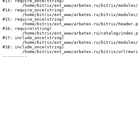
#13: require_once(string)

	/home/bitrix/ext_www/arbatex.ru/bitrix/modules/main/include/prolog_before.php:19

#14: require_once(string)

	/home/bitrix/ext_www/arbatex.ru/bitrix/modules/main/include/prolog.php:10

#15: require_once(string)

	/home/bitrix/ext_www/arbatex.ru/bitrix/header.php:1

#16: require(string)

	/home/bitrix/ext_www/arbatex.ru/catalog/index.php:2

#17: include_once(string)

	/home/bitrix/ext_www/arbatex.ru/bitrix/modules/main/include/urlrewrite.php:184

#18: include_once(string)

	/home/bitrix/ext_www/arbatex.ru/bitrix/urlrewrite.php:2
