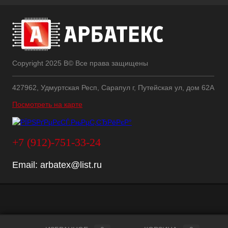
Copyright 2025 В© Все права защищены
427962, Удмуртская Респ, Сарапул г, Путейская ул, дом 62А
Посмотреть на карте
+7 (912)-751-33-24
Email:
arbatex@list.ru