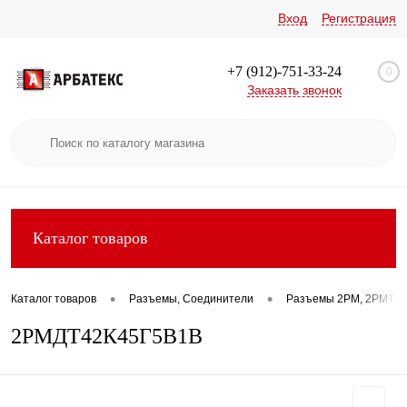
Вход
Регистрация
+7 (912)-751-33-24
0
Заказать звонок
Каталог товаров
•
•
Каталог товаров
Разъемы, Соединители
Разъемы 2РМ, 2РМТ, 2
2РМДТ42К45Г5В1В