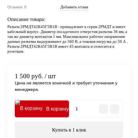
Отзывов: 0
Добавить отзыв
Описание товара:
Разъем 2РМДТ42К45Г5В1В - принадлежит к серии 2РМДТ и имеет
кабельный корпус. Диаметр посадочного отверстия разъема 36 мм, а
так же диаметр контактов 1 мм. Максимальное рабочее напряжение
данные разъемы выдерживают до 560 В, а токовая нагрузка до 50 А .
Разъем 2РМДТ42К45Г5В1В имеет 45 контакта и относится к
розеткам.
1 500 руб.
/ шт
Цена не является конечной и требует уточнения у
менеджера.
В корзину
Купить в 1 клик