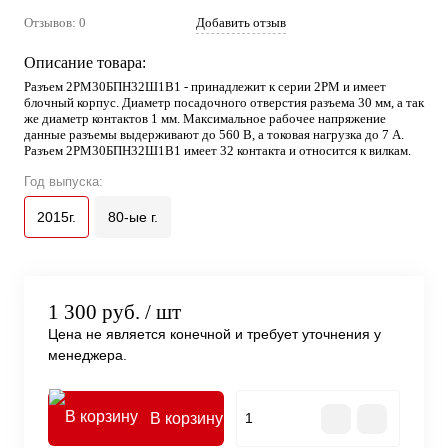
Отзывов: 0
Добавить отзыв
Описание товара:
Разъем 2РМ30БПН32Ш1В1 - принадлежит к серии 2РМ и имеет
блочный корпус. Диаметр посадочного отверстия разъема 30 мм, а так
же диаметр контактов 1 мм. Максимальное рабочее напряжение
данные разъемы выдерживают до 560 В, а токовая нагрузка до 7 А.
Разъем 2РМ30БПН32Ш1В1 имеет 32 контакта и относится к вилкам.
Год выпуска:
2015г.
80-ые г.
1 300 руб.
/ шт
Цена не является конечной и требует уточнения у
менеджера.
В корзину