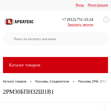
Вход
Регистрация
+7 (912)-751-33-24
0
Заказать звонок
Каталог товаров
•
•
Каталог товаров
Разъемы, Соединители
Разъемы 2РМ, 2РМТ, 2
2РМ30БПН32Ш1В1