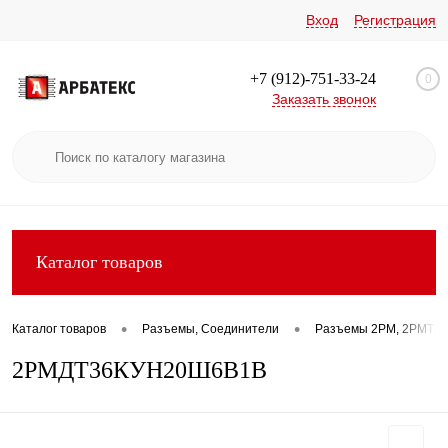
Вход
Регистрация
+7 (912)-751-33-24
0
Заказать звонок
Каталог товаров
•
•
Каталог товаров
Разъемы, Соединители
Разъемы 2РМ, 2РМТ, 2
2РМДТ36КУН20Ш6В1В