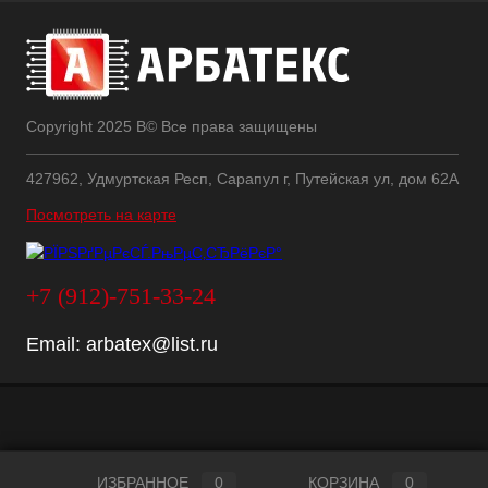
Copyright 2025 В© Все права защищены
427962, Удмуртская Респ, Сарапул г, Путейская ул, дом 62А
Посмотреть на карте
+7 (912)-751-33-24
Email:
arbatex@list.ru
ИЗБРАННОЕ
0
КОРЗИНА
0