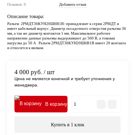
Отзывов: 0
Добавить отзыв
Описание товара:
Разъем 2РМДТ36КУН20Ш6В1В- принадлежит к серии 2РМДТ и
имеет кабельный корпус. Диаметр посадочного отверстия разъема 36
мм, а так же диаметр контактов 1 мм. Максимальное рабочее
напряжение данные разъемы выдерживают до 560 В, а токовая
нагрузка до 50 А . Разъем 2РМДТ36КУН20Ш6В1В имеет 20 контакта
и относится к вилкам.
4 000 руб.
/ шт
Цена не является конечной и требует уточнения у
менеджера.
В корзину
Купить в 1 клик