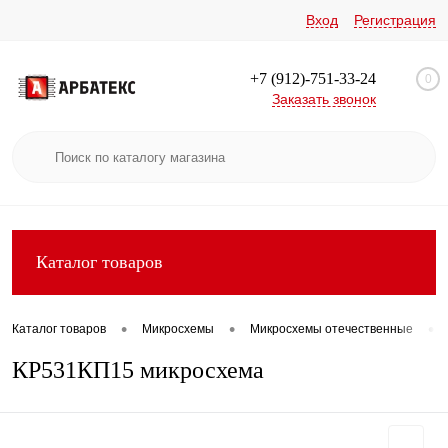
Вход
Регистрация
+7 (912)-751-33-24
0
Заказать звонок
Каталог товаров
•
•
•
Каталог товаров
Микросхемы
Микросхемы отечественные
КР531КП15 микросхема