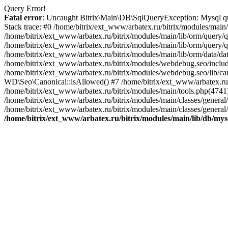
Query Error!
Fatal error
: Uncaught Bitrix\Main\DB\SqlQueryException: Mysql que
Stack trace: #0 /home/bitrix/ext_www/arbatex.ru/bitrix/modules/mai
/home/bitrix/ext_www/arbatex.ru/bitrix/modules/main/lib/orm/query
/home/bitrix/ext_www/arbatex.ru/bitrix/modules/main/lib/orm/query
/home/bitrix/ext_www/arbatex.ru/bitrix/modules/main/lib/orm/data/
/home/bitrix/ext_www/arbatex.ru/bitrix/modules/webdebug.seo/inclu
/home/bitrix/ext_www/arbatex.ru/bitrix/modules/webdebug.seo/lib/ca
WD\Seo\Canonical::isAllowed() #7 /home/bitrix/ext_www/arbatex.ru
/home/bitrix/ext_www/arbatex.ru/bitrix/modules/main/tools.php(47
/home/bitrix/ext_www/arbatex.ru/bitrix/modules/main/classes/gener
/home/bitrix/ext_www/arbatex.ru/bitrix/modules/main/classes/general
/home/bitrix/ext_www/arbatex.ru/bitrix/modules/main/lib/db/mys