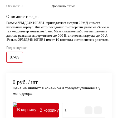
Отзывов: 0
Добавить отзыв
Описание товара:
Разъем 2РМД24К10Г5В1- принадлежит к серии 2РМД и имеет
кабельный корпус. Диаметр посадочного отверстия разъема 24 мм, а
так же диаметр контактов 1 мм. Максимальное рабочее напряжение
данные разъемы выдерживают до 560 В, а токовая нагрузка до 50 А
.Разъем 2РМД24К10Г5В1 имеет 10 контакта и относится к розеткам.
Год выпуска:
87-89
0 руб.
/ шт
Цена не является конечной и требует уточнения у
менеджера.
В корзину