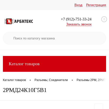
Вход
Регистрация
+7 (912)-751-33-24
0
Заказать звонок
Каталог товаров
•
•
Каталог товаров
Разъемы, Соединители
Разъемы 2РМ, 2РМТ, 2
2РМД24К10Г5В1