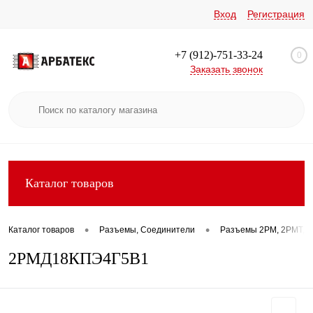
Вход
Регистрация
+7 (912)-751-33-24
0
Заказать звонок
Каталог товаров
•
•
Каталог товаров
Разъемы, Соединители
Разъемы 2РМ, 2РМТ, 2
2РМД18КПЭ4Г5В1