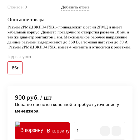
Отзывов: 0
Добавить отзыв
Описание товара:
Разъем 2РМД18КПЭ4Г5В1- принадлежит к серии 2РМД и имеет
кабельный корпус. Диаметр посадочного отверстия разъема 18 мм, а
так же диаметр контактов 1 мм. Максимальное рабочее напряжение
данные разъемы выдерживают до 560 В, а токовая нагрузка до 50 А
.Разъем 2РМД18КПЭ4Г5В1 имеет 4 контакта и относится к розеткам.
Год выпуска:
86г
900 руб.
/ шт
Цена не является конечной и требует уточнения у
менеджера.
В корзину