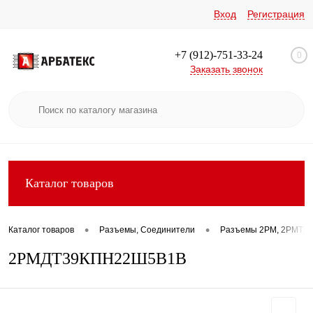
Вход
Регистрация
+7 (912)-751-33-24
0
Заказать звонок
Каталог товаров
•
•
Каталог товаров
Разъемы, Соединители
Разъемы 2РМ, 2РМТ, 2
2РМДТ39КПН22Ш5В1В