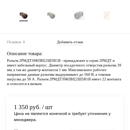
Отзывов: 0
Добавить отзыв
Описание товара:
Разъем 2РМДТ39КПН22Ш5В1В - принадлежит к серии 2РМДТ и
имеет кабельный корпус. Диаметр посадочного отверстия разъема 39
мм, а так же диаметр контактов 1 мм. Максимальное рабочее
напряжение данные разъемы выдерживают до 560 В, а токовая
нагрузка до 50 А . Разъем 2РМДТ39КПН22Ш5В1В имеет 22 контакта
и относится к вилкам.
1 350 руб.
/ шт
Цена не является конечной и требует уточнения у
менеджера.