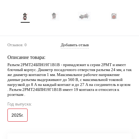
Отзывов: 0
Добавить отзыв
Описание товара:
Разъем 2РМТ24БПН19Г1В1В - принадлежит к серии 2РМТ и имеет
блочный корпус. Диаметр посадочного отверстия разъема 24 мм, а так
же диаметр контактов 1 мм. Максимальное рабочее напряжение
данные разъемы выдерживают до 560 В, с максимальной токовой
нагрузкой до 8 А на каждый контакт и до 27 А на соединитель в целом
. Разъем 2РМТ24БПН19Г1В1В имеет 19 контакта и относится к
розеткам .
Год выпуска:
2025г.