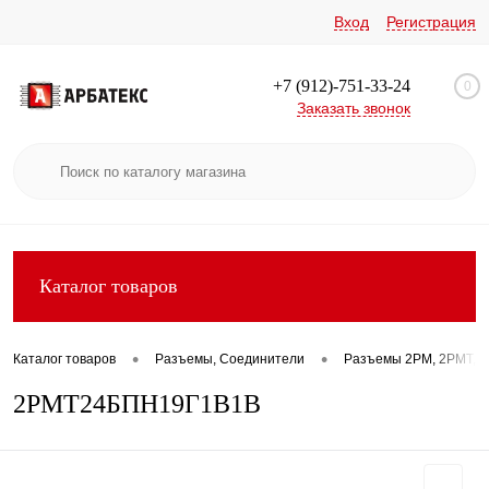
Вход
Регистрация
+7 (912)-751-33-24
0
Заказать звонок
Каталог товаров
•
•
Каталог товаров
Разъемы, Соединители
Разъемы 2РМ, 2РМТ, 2
2РМТ24БПН19Г1В1В