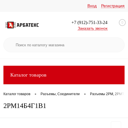
Вход
Регистрация
+7 (912)-751-33-24
0
Заказать звонок
Каталог товаров
•
•
Каталог товаров
Разъемы, Соединители
Разъемы 2РМ, 2РМТ, 2
2РМ14Б4Г1В1