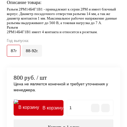
Описание товара:
Разъем 2РМ14Б4Г1В1 - принадлежит к серии 2РМ и имеет блочный
корпус. Диаметр посадочного отверстия разъема 14 мм, а так же
диаметр контактов 1 мм. Максимальное рабочее напряжение данные
разъемы выдерживают до 560 В, а токовая нагрузка до 7 А.
Разъем
2РМ14Б4Г1В1 имеет 4 контакта и относится к розеткам.
Год выпуска:
87г
88-92г.
800 руб.
/ шт
Цена не является конечной и требует уточнения у
менеджера.
В корзину