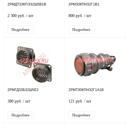
2РМДТ33КПЭ32Ш5В1В
2РМ30КПН32Г1В1
2 300 руб.
/ шт
800 руб.
/ шт
Подробнее
Подробнее
2РМГД33Б32Ш5Е2
2РМТ30КПН32Г1А1В
380 руб.
/ шт
121 руб.
/ шт
Подробнее
Подробнее