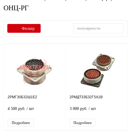
ОНЦ-РГ
популярности
Фильтр
2РМГ30Б32Ш1Е2
2РМДТ33Б32Г5А1В
4 500 руб.
/ шт
3 000 руб.
/ шт
Подробнее
Подробнее