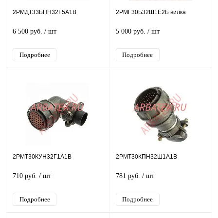
2РМДТ33БПН32Г5А1В
2РМГ30Б32Ш1Е2Б вилка
6 500 руб.
/ шт
5 000 руб.
/ шт
Подробнее
Подробнее
2РМТ30КУН32Г1А1В
2РМТ30КПН32Ш1А1В
710 руб.
/ шт
781 руб.
/ шт
Подробнее
Подробнее