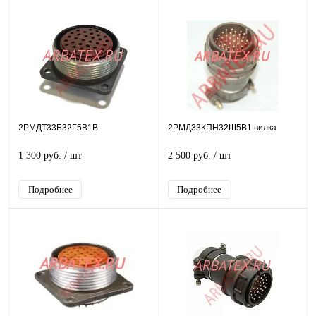
2РМДТ33Б32Г5В1В
2РМД33КПН32Ш5В1 вилка
1 300 руб.
/ шт
2 500 руб.
/ шт
Подробнее
Подробнее