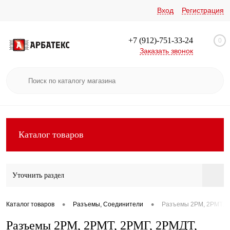
Вход
Регистрация
+7 (912)-751-33-24
0
Заказать звонок
Каталог товаров
Уточнить раздел
•
•
Каталог товаров
Разъемы, Соединители
Разъемы 2РМ, 2РМТ, 2
Разъемы 2РМ, 2РМТ, 2РМГ, 2РМДТ,