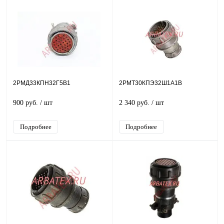
2РМД33КПН32Г5В1
2РМТ30КПЭ32Ш1А1В
900 руб.
/ шт
2 340 руб.
/ шт
Подробнее
Подробнее