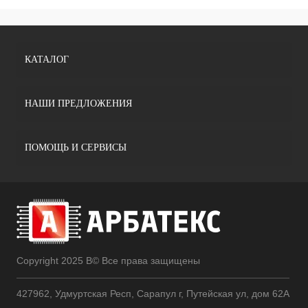
КАТАЛОГ
НАШИ ПРЕДЛОЖЕНИЯ
ПОМОЩЬ И СЕРВИСЫ
Copyright 2025 В© Все права защищены
427962, Удмуртская Респ, Сарапул г, Путейская ул, дом 62А