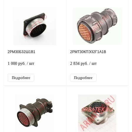
2РМ30Б32Ш1В1
2РМТ30КПЭ32Г1А1В
1 000 руб.
/ шт
2 834 руб.
/ шт
Подробнее
Подробнее