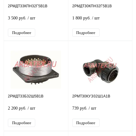
2РМДТ33КПН32Г5В1В
2РМДТ30КПН32Г5В1В
3 500 руб.
/ шт
1 800 руб.
/ шт
Подробнее
Подробнее
2РМДТ33Б32Ш5В1В
2РМТ30КУЭ32Ш1А1В
2 200 руб.
/ шт
739 руб.
/ шт
Подробнее
Подробнее