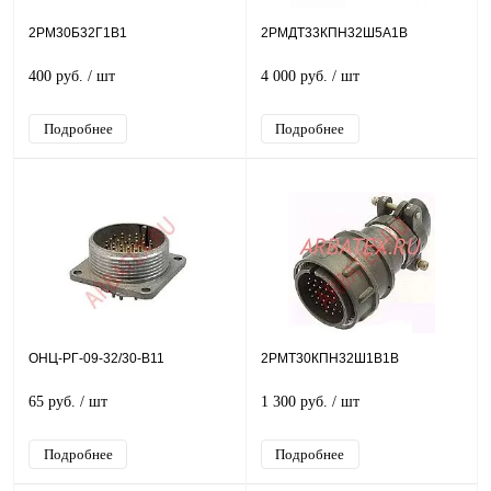
2РМ30Б32Г1В1
2РМДТ33КПН32Ш5А1В
400 руб.
/ шт
4 000 руб.
/ шт
Подробнее
Подробнее
ОНЦ-РГ-09-32/30-В11
2РМТ30КПН32Ш1В1В
65 руб.
/ шт
1 300 руб.
/ шт
Подробнее
Подробнее