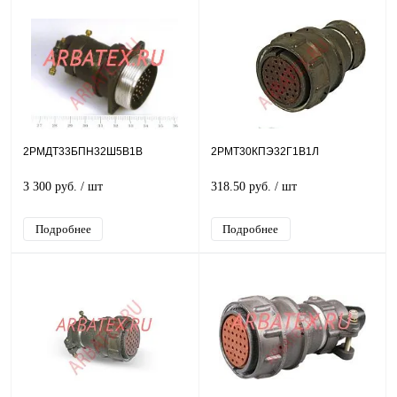
2РМДТ33БПН32Ш5В1В
2РМТ30КПЭ32Г1В1Л
3 300 руб.
/ шт
318.50 руб.
/ шт
Подробнее
Подробнее