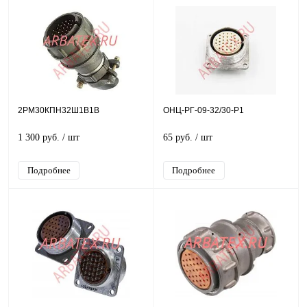
2РМ30КПН32Ш1В1В
ОНЦ-РГ-09-32/30-Р1
1 300 руб.
/ шт
65 руб.
/ шт
Подробнее
Подробнее