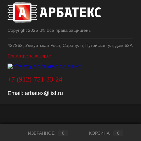
Copyright 2025 В© Все права защищены
427962, Удмуртская Респ, Сарапул г, Путейская ул, дом 62А
Посмотреть на карте
+7 (912)-751-33-24
Email:
arbatex@list.ru
ИЗБРАННОЕ
0
КОРЗИНА
0