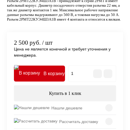
Разъем 2РМТ22КУЭ4Ш3А1В - принадлежит к серии 2РМТ и имеет
кабельный корпус. Диаметр посадочного отверстия разъема 22 мм, а
так же диаметр контактов 1 мм. Максимальное рабочее напряжение
данные разъемы выдерживают до 560 В, а токовая нагрузка до 50 А.
Разъем 2РМТ22КУЭ4Ш3А1В имеет 4 контакта и относится к вилкам.
2 500 руб.
/ шт
Цена не является конечной и требует уточнения у
менеджера.
В корзину
Купить в 1 клик
Нашли дешевле
Рассчитать доставку