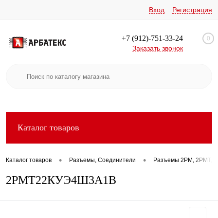
Вход
Регистрация
+7 (912)-751-33-24
0
Заказать звонок
Каталог товаров
•
•
Каталог товаров
Разъемы, Соединители
Разъемы 2РМ, 2РМТ, 2
2РМТ22КУЭ4Ш3А1В