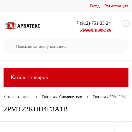
Вход
Регистрация
+7 (912)-751-33-24
0
Заказать звонок
Каталог товаров
•
•
Каталог товаров
Разъемы, Соединители
Разъемы 2РМ, 2РМТ, 2
2РМТ22КПН4Г3А1В