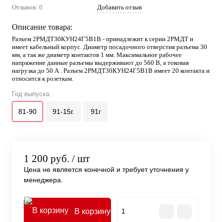
Отзывов: 0
Добавить отзыв
Описание товара:
Разъем 2РМДТ30КУН24Г5В1В - принадлежит к серии 2РМДТ и
имеет кабельный корпус. Диаметр посадочного отверстия разъема 30
мм, а так же диаметр контактов 1 мм. Максимальное рабочее
напряжение данные разъемы выдерживают до 560 В, а токовая
нагрузка до 50 А . Разъем 2РМДТ30КУН24Г5В1В имеет 20 контакта и
относится к розеткам.
Год выпуска:
81-90
91-15г.
91г
1 200 руб.
/ шт
Цена не является конечной и требует уточнения у
менеджера.
В корзину