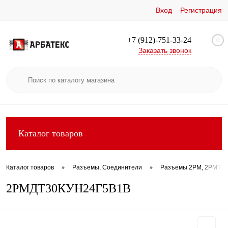
Вход
Регистрация
+7 (912)-751-33-24
0
Заказать звонок
Каталог товаров
•
•
Каталог товаров
Разъемы, Соединители
Разъемы 2РМ, 2РМТ, 2
2РМДТ30КУН24Г5В1В