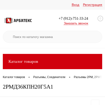
Вход
Регистрация
+7 (912)-751-33-24
0
Заказать звонок
Каталог товаров
•
•
Каталог товаров
Разъемы, Соединители
Разъемы 2РМ, 2РМТ, 2
2РМД36КПН20Г5А1