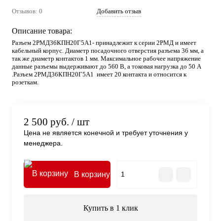
Отзывов: 0
Добавить отзыв
Описание товара:
Разъем 2РМД36КПН20Г5А1- принадлежит к серии 2РМД и имеет
кабельный корпус. Диаметр посадочного отверстия разъема 36 мм, а
так же диаметр контактов 1 мм. Максимальное рабочее напряжение
данные разъемы выдерживают до 560 В, а токовая нагрузка до 50 А
.Разъем 2РМД36КПН20Г5А1 имеет 20 контакта и относится к
розеткам.
2 500 руб.
/ шт
Цена не является конечной и требует уточнения у
менеджера.
В корзину
Купить в 1 клик