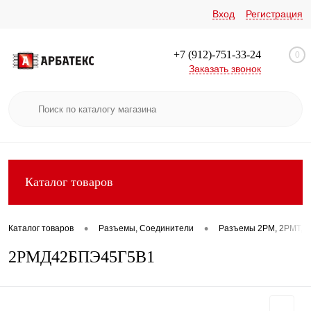
Вход
Регистрация
+7 (912)-751-33-24
0
Заказать звонок
Каталог товаров
•
•
Каталог товаров
Разъемы, Соединители
Разъемы 2РМ, 2РМТ, 2
2РМД42БПЭ45Г5В1