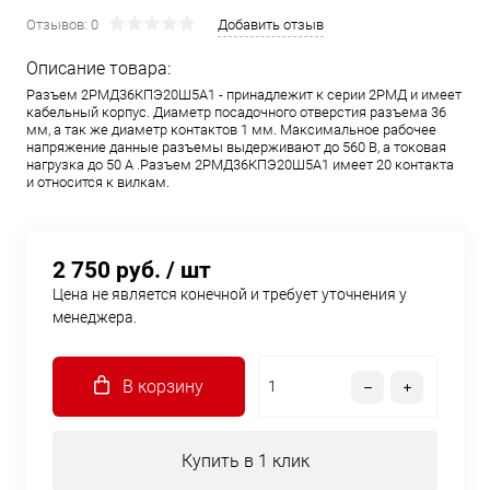
Отзывов: 0
Добавить отзыв
Описание товара:
Разъем 2РМД36КПЭ20Ш5А1 - принадлежит к серии 2РМД и имеет
кабельный корпус. Диаметр посадочного отверстия разъема 36
мм, а так же диаметр контактов 1 мм. Максимальное рабочее
напряжение данные разъемы выдерживают до 560 В, а токовая
нагрузка до 50 А .Разъем 2РМД36КПЭ20Ш5А1 имеет 20 контакта
и относится к вилкам.
2 750 руб.
/ шт
Цена не является конечной и требует уточнения у
менеджера.
В корзину
Купить в 1 клик