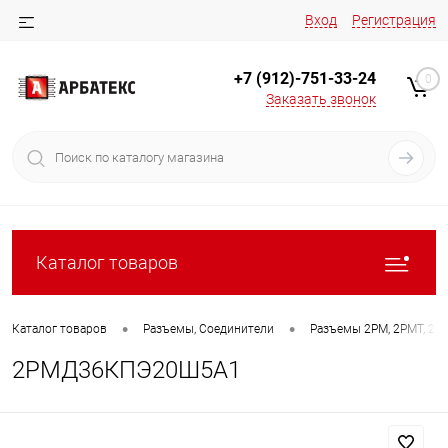
Вход
Регистрация
+7 (912)-751-33-24
0
Заказать звонок
Каталог товаров
•
•
Каталог товаров
Разъемы, Соединители
Разъемы 2РМ, 2РМТ, 2РМ
2РМД36КПЭ20Ш5А1