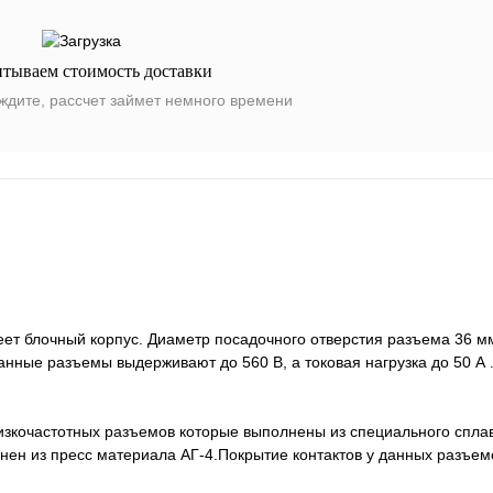
итываем стоимость доставки
ждите, рассчет займет немного времени
 блочный корпус. Диаметр посадочного отверстия разъема 36 мм,
нные разъемы выдерживают до 560 В, а токовая нагрузка до 50 А 
изкочастотных разъемов которые выполнены из специального спл
ен из пресс материала АГ-4.Покрытие контактов у данных разъемо