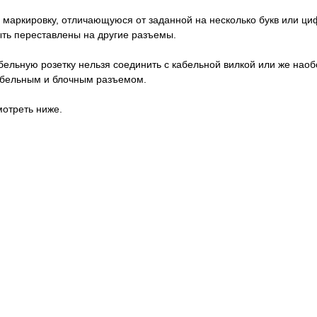
 маркировку, отличающуюся от заданной на несколько букв или циф
быть переставлены на другие разъемы.
абельную розетку нельзя соединить с кабельной вилкой или же нао
кабельным и блочным разъемом.
отреть ниже.