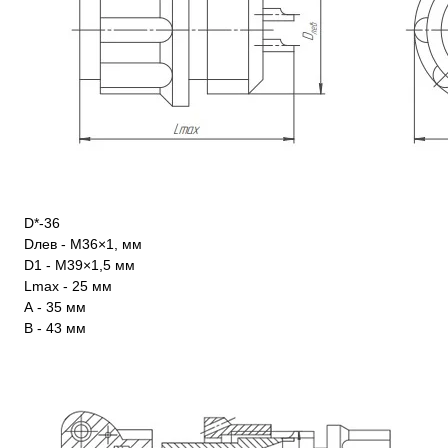
D*-36
Dлев - М36×1, мм
D1 - М39×1,5 мм
Lmax - 25 мм
А - 35 мм
В - 43 мм