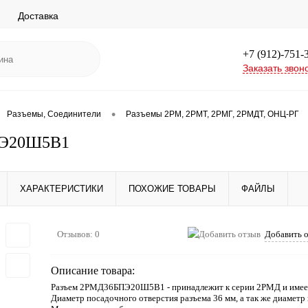
Доставка
+7 (912)-751-
Заказать звон
•
Разъемы, Соединители
Разъемы 2РМ, 2РМТ, 2РМГ, 2РМДТ, ОНЦ-РГ
Э20Ш5В1
ХАРАКТЕРИСТИКИ
ПОХОЖИЕ ТОВАРЫ
ФАЙЛЫ
Отзывов: 0
Добавить 
Описание товара:
Разъем 2РМД36БПЭ20Ш5В1 - принадлежит к серии 2РМД и имеет
Диаметр посадочного отверстия разъема 36 мм, а так же диаметр 