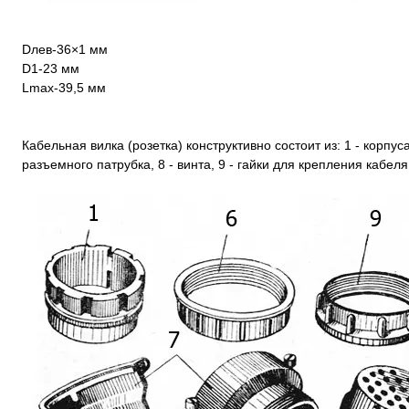
Dлев-36×1 мм
D1-23 мм
Lmax-39,5 мм
Кабельная вилка (розетка) конструктивно состоит из: 1 - корпуса,
разъемного патрубка, 8 - винта, 9 - гайки для крепления кабеля