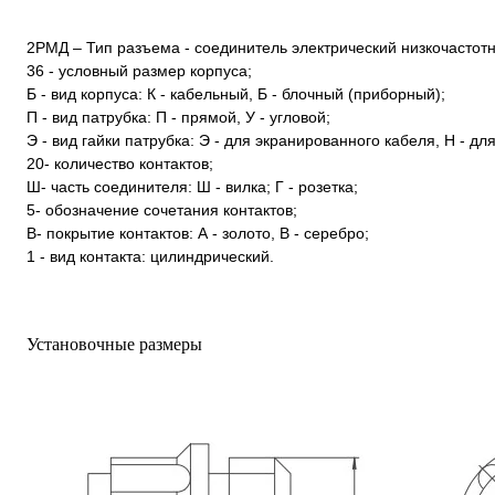
2РМД – Тип разъема - соединитель электрический низкочастот
36 - условный размер корпуса;
Б - вид корпуса: К - кабельный, Б - блочный (приборный);
П - вид патрубка: П - прямой, У - угловой;
Э - вид гайки патрубка: Э - для экранированного кабеля, Н - д
20- количество контактов;
Ш- часть соединителя: Ш - вилка; Г - розетка;
5- обозначение сочетания контактов;
В- покрытие контактов: А - золото, В - серебро;
1 - вид контакта: цилиндрический.
Установочные размеры