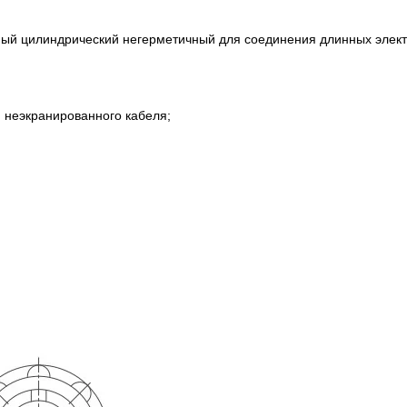
ный цилиндрический негерметичный для соединения длинных элект
ля неэкранированного кабеля;