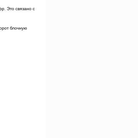
р. Это связано с
борот блочную