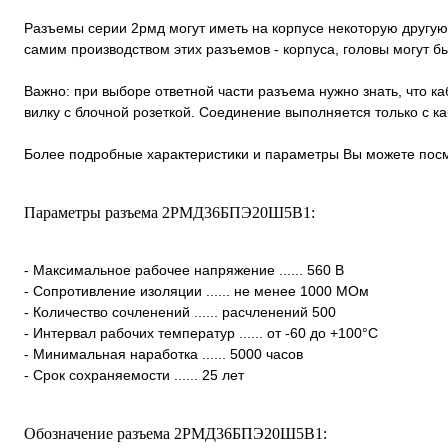
Разъемы серии 2рмд могут иметь на корпусе некоторую другую
самим производством этих разъемов - корпуса, головы могут 
Важно: при выборе ответной части разъема нужно знать, что к
вилку с блочной розеткой. Соединение выполняется только с 
Более подробные характеристики и параметры Вы можете посм
Параметры разъема 2РМД36БПЭ20Ш5В1:
- Максимальное рабочее напряжение ...... 560 В
- Сопротивление изоляции ...... не менее 1000 МОм
- Количество сочленений ...... расчленений 500
- Интервал рабочих температур ...... от -60 до +100°С
- Минимальная наработка ...... 5000 часов
- Срок сохраняемости ...... 25 лет
Обозначение разъема 2РМД36БПЭ20Ш5В1: