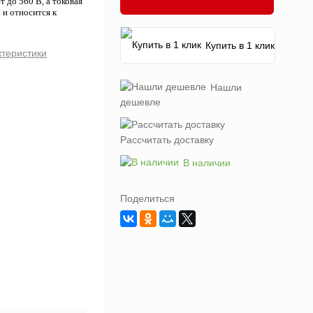
до 560 В, а токовая
и относится к
Купить в 1 клик
ктеристики
Нашли
дешевле
Рассчитать доставку
В наличии
Поделиться