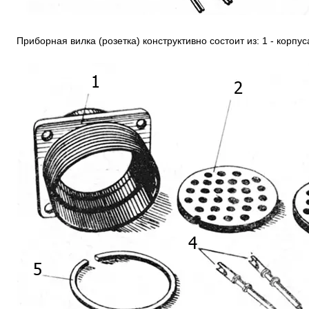
Приборная вилка (розетка) конструктивно состоит из: 1 - корпус