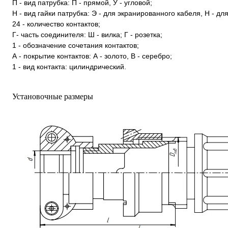
П - вид патрубка: П - прямой, У - угловой;
Н - вид гайки патрубка: Э - для экранированного кабеля, Н - д
24 - количество контактов;
Г- часть соединителя: Ш - вилка; Г - розетка;
1 - обозначение сочетания контактов;
А - покрытие контактов: А - золото, В - серебро;
1 - вид контакта: цилиндрический.
Установочные размеры