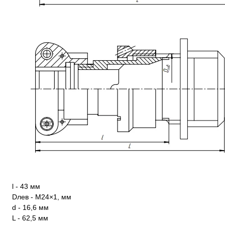
l - 43 мм
Dлев - М24×1, мм
d - 16,6 мм
L - 62,5 мм