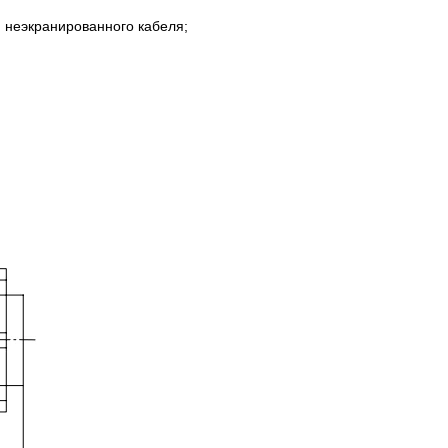
ля неэкранированного кабеля;