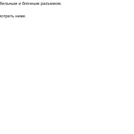
кабельным и блочным разъемом.
отреть ниже.