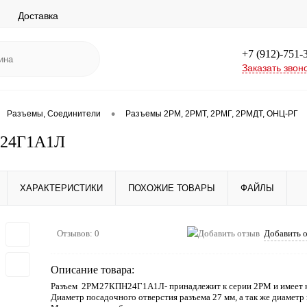
Доставка
+7 (912)-751-
Заказать звон
•
Разъемы, Соединители
Разъемы 2РМ, 2РМТ, 2РМГ, 2РМДТ, ОНЦ-РГ
24Г1А1Л
ХАРАКТЕРИСТИКИ
ПОХОЖИЕ ТОВАРЫ
ФАЙЛЫ
Отзывов: 0
Добавить 
Описание товара:
Разъем 2РМ27КПН24Г1А1Л- принадлежит к серии 2РМ и имеет к
Диаметр посадочного отверстия разъема 27 мм, а так же диаметр 