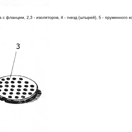
а c фланцем, 2,3 - изоляторов, 4 - гнезд (штырей), 5 - пружинного к