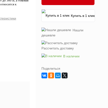
до 560 В, а токовая
относится к
Купить в 1 клик
ктеристики
Нашли
дешевле
Рассчитать доставку
В наличии
Поделиться