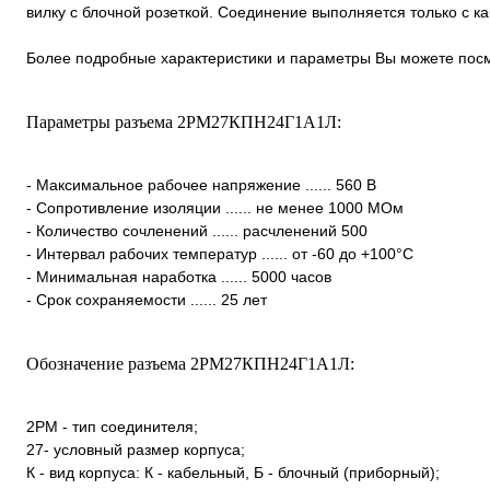
вилку с блочной розеткой. Соединение выполняется только с 
Более подробные характеристики и параметры Вы можете посм
Параметры разъема 2РМ27КПН24Г1А1Л:
- Максимальное рабочее напряжение ...... 560 В
- Сопротивление изоляции ...... не менее 1000 МОм
- Количество сочленений ...... расчленений 500
- Интервал рабочих температур ...... от -60 до +100°С
- Минимальная наработка ...... 5000 часов
- Срок сохраняемости ...... 25 лет
Обозначение разъема 2РМ27КПН24Г1А1Л:
2РМ - тип соединителя;
27- условный размер корпуса;
К - вид корпуса: К - кабельный, Б - блочный (приборный);