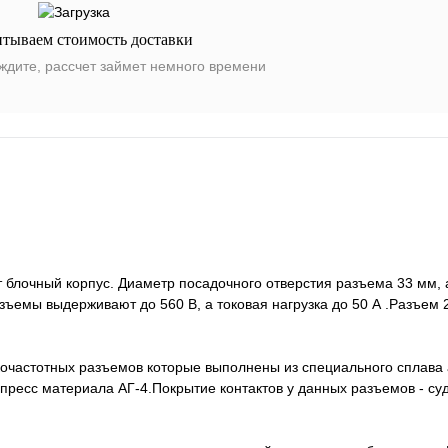
итываем стоимость доставки
ждите, рассчет займет немного времени
блочный корпус. Диаметр посадочного отверстия разъема 33 мм, 
зъемы выдерживают до 560 В, а токовая нагрузка до 50 А .Разъе
кочастотных разъемов которые выполнены из специального сплава
пресс материала АГ-4.Покрытие контактов у данных разъемов - су