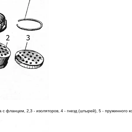
а c фланцем, 2,3 - изоляторов, 4 - гнезд (штырей), 5 - пружинного к