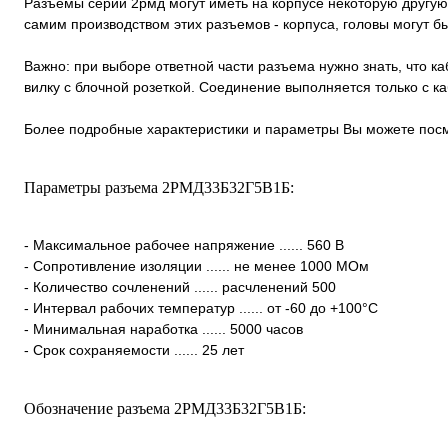
Разъемы серии 2рмд могут иметь на корпусе некоторую другую
самим производством этих разъемов - корпуса, головы могут 
Важно: при выборе ответной части разъема нужно знать, что к
вилку с блочной розеткой. Соединение выполняется только с 
Более подробные характеристики и параметры Вы можете посм
Параметры разъема 2РМД33Б32Г5В1Б:
- Максимальное рабочее напряжение ...... 560 В
- Сопротивление изоляции ...... не менее 1000 МОм
- Количество сочленений ...... расчленений 500
- Интервал рабочих температур ...... от -60 до +100°С
- Минимальная наработка ...... 5000 часов
- Срок сохраняемости ...... 25 лет
Обозначение разъема 2РМД33Б32Г5В1Б: