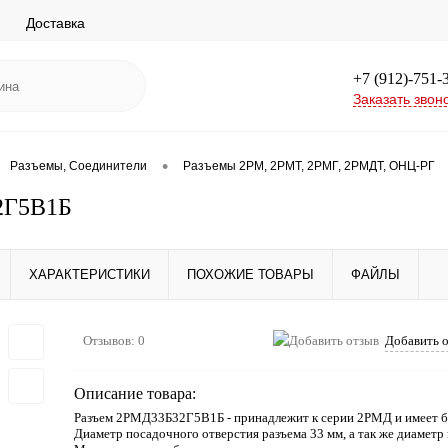
Доставка
+7 (912)-751-
Заказать звон
•
Разъемы, Соединители
Разъемы 2РМ, 2РМТ, 2РМГ, 2РМДТ, ОНЦ-РГ
2Г5В1Б
ХАРАКТЕРИСТИКИ
ПОХОЖИЕ ТОВАРЫ
ФАЙЛЫ
Отзывов: 0
Добавить 
Описание товара:
Разъем 2РМД33Б32Г5В1Б - принадлежит к серии 2РМД и имеет б
Диаметр посадочного отверстия разъема 33 мм, а так же диаметр 