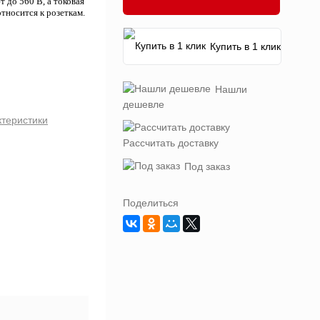
до 560 В, а токовая
тносится к розеткам.
Купить в 1 клик
Нашли
дешевле
ктеристики
Рассчитать доставку
Под заказ
Поделиться