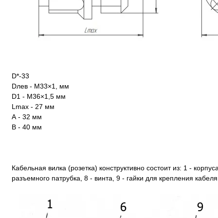
D*-33
Dлев - М33×1, мм
D1 - М36×1,5 мм
Lmax - 27 мм
А - 32 мм
В - 40 мм
Кабельная вилка (розетка) конструктивно состоит из: 1 - корпуса,
разъемного патрубка, 8 - винта, 9 - гайки для крепления кабеля