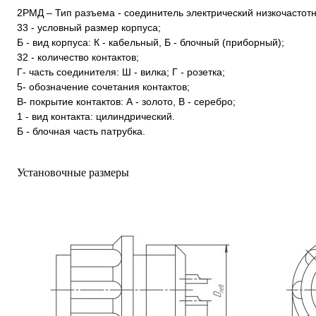
2РМД – Тип разъема - соединитель электрический низкочастот
33 - условный размер корпуса;
Б - вид корпуса: К - кабельный, Б - блочный (приборный);
32 - количество контактов;
Г- часть соединителя: Ш - вилка; Г - розетка;
5- обозначение сочетания контактов;
В- покрытие контактов: А - золото, В - серебро;
1 - вид контакта: цилиндрический.
Б - блочная часть патрубка.
Установочные размеры