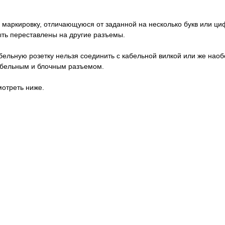
 маркировку, отличающуюся от заданной на несколько букв или циф
быть переставлены на другие разъемы.
абельную розетку нельзя соединить с кабельной вилкой или же нао
кабельным и блочным разъемом.
отреть ниже.