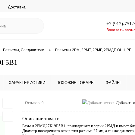
Доставка
+7 (912)-751-
Заказать звон
•
Разъемы, Соединители
Разъемы 2РМ, 2РМТ, 2РМГ, 2РМДТ, ОНЦ-РГ
9Г5В1
ХАРАКТЕРИСТИКИ
ПОХОЖИЕ ТОВАРЫ
ФАЙЛЫ
Отзывов: 0
Добавить 
Описание товара:
Разъем 2РМД27Б19Г5В1- принадлежит к серии 2РМД и имеет бл
Диаметр посадочного отверстия разъема 27 мм, а так же диаметр 