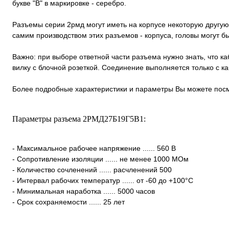
букве "В" в маркировке - серебро.
Разъемы серии 2рмд могут иметь на корпусе некоторую другую
самим производством этих разъемов - корпуса, головы могут 
Важно: при выборе ответной части разъема нужно знать, что к
вилку с блочной розеткой. Соединение выполняется только с 
Более подробные характеристики и параметры Вы можете посм
Параметры разъема 2РМД27Б19Г5В1:
- Максимальное рабочее напряжение ...... 560 В
- Сопротивление изоляции ...... не менее 1000 МОм
- Количество сочленений ...... расчленений 500
- Интервал рабочих температур ...... от -60 до +100°С
- Минимальная наработка ...... 5000 часов
- Срок сохраняемости ...... 25 лет