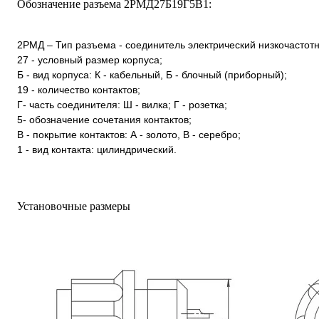
Обозначение разъема 2РМД27Б19Г5В1:
2РМД – Тип разъема - соединитель электрический низкочастот
27 - условный размер корпуса;
Б - вид корпуса: К - кабельный, Б - блочный (приборный);
19 - количество контактов;
Г- часть соединителя: Ш - вилка; Г - розетка;
5- обозначение сочетания контактов;
В - покрытие контактов: А - золото, В - серебро;
1 - вид контакта: цилиндрический.
Установочные размеры