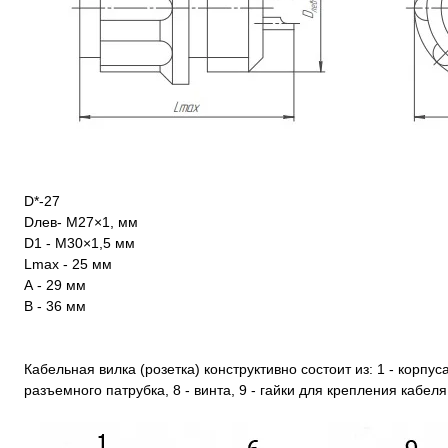
D*-27
Dлев- М27×1, мм
D1 - М30×1,5 мм
Lmax - 25 мм
А - 29 мм
В - 36 мм
Кабельная вилка (розетка) конструктивно состоит из: 1 - корпуса,
разъемного патрубка, 8 - винта, 9 - гайки для крепления кабеля