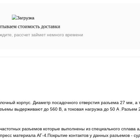
итываем стоимость доставки
ждите, рассчет займет немного времени
очный корпус. Диаметр посадочного отверстия разъема 27 мм, а 
зъемы выдерживают до 560 В, а токовая нагрузка до 50 А .Разъе
очастотных разъемов которые выполнены из специального сплава 
пресс материала АГ-4.Покрытие контактов у данных разъемов - су