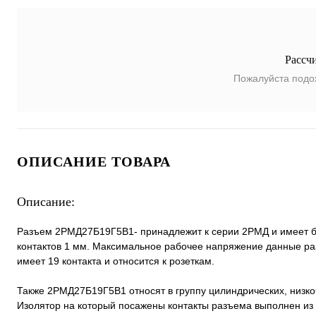
Рассч
Пожалуйста подо
ОПИСАНИЕ ТОВАРА
Описание:
Разъем 2РМД27Б19Г5В1- принадлежит к серии 2РМД и имеет бл
контактов 1 мм. Максимальное рабочее напряжение данные ра
имеет 19 контакта и относится к розеткам.
Также 2РМД27Б19Г5В1 относят в группу цилиндрических, низк
Изолятор на который посажены контакты разъема выполнен из 