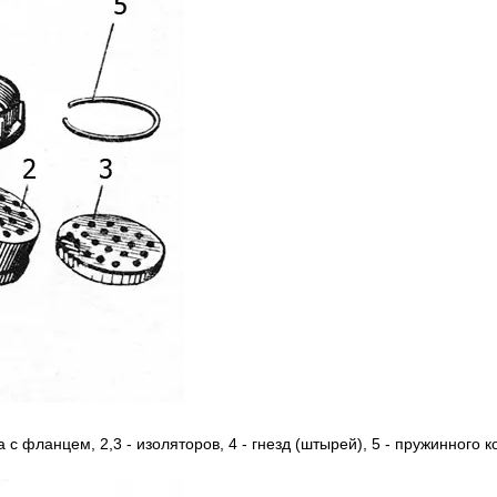
а c фланцем, 2,3 - изоляторов, 4 - гнезд (штырей), 5 - пружинного к