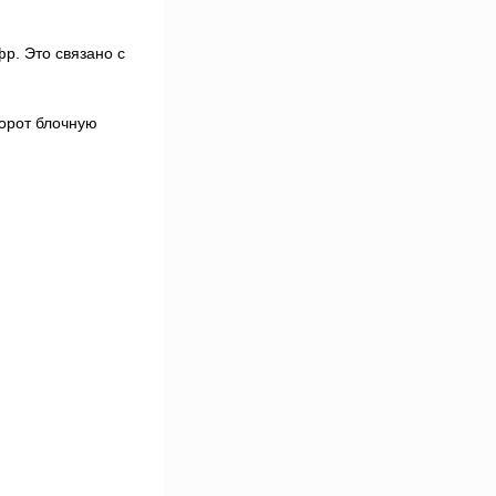
р. Это связано с
борот блочную