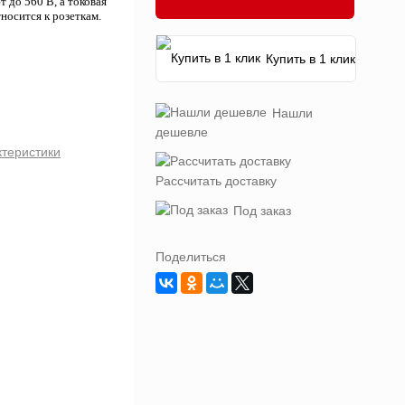
до 560 В, а токовая
носится к розеткам.
Купить в 1 клик
Нашли
дешевле
ктеристики
Рассчитать доставку
Под заказ
Поделиться