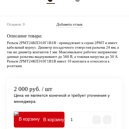
Отзывов: 0
Добавить отзыв
Описание товара:
Разъем 2РМТ24КПЭ10Г1В1В - принадлежит к серии 2РМТ и имеет
кабельный корпус. Диаметр посадочного отверстия разъема 24 мм, а
так же диаметр контактов 1 мм. Максимальное рабочее напряжение
данные разъемы выдерживают до 560 В, а токовая нагрузка до 50 А.
Разъем 2РМТ24КПЭ10Г1В1В имеет 10 контакта и относится к
розеткам.
2 000 руб.
/ шт
Цена не является конечной и требует уточнения у
менеджера.
В корзину