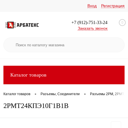
Вход
Регистрация
+7 (912)-751-33-24
0
Заказать звонок
Каталог товаров
•
•
Каталог товаров
Разъемы, Соединители
Разъемы 2РМ, 2РМТ, 2
2РМТ24КПЭ10Г1В1В