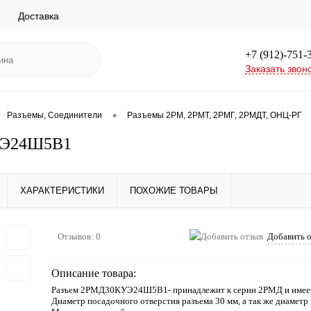
Доставка
+7 (912)-751-
Заказать звон
•
Разъемы, Соединители
Разъемы 2РМ, 2РМТ, 2РМГ, 2РМДТ, ОНЦ-РГ
Э24Ш5В1
ХАРАКТЕРИСТИКИ
ПОХОЖИЕ ТОВАРЫ
Отзывов: 0
Добавить 
Описание товара:
Разъем 2РМД30КУЭ24Ш5В1- принадлежит к серии 2РМД и имеет
Диаметр посадочного отверстия разъема 30 мм, а так же диаметр 