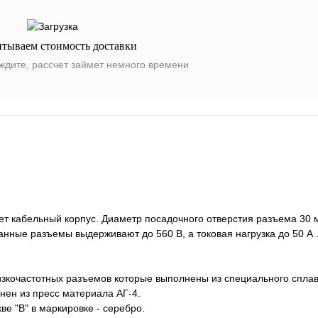
итываем стоимость доставки
ждите, рассчет займет немного времени
кабельный корпус. Диаметр посадочного отверстия разъема 30 м
нные разъемы выдерживают до 560 В, а токовая нагрузка до 50 А
изкочастотных разъемов которые выполнены из специального спл
нен из пресс материала АГ-4.
ве "В" в маркировке - серебро.