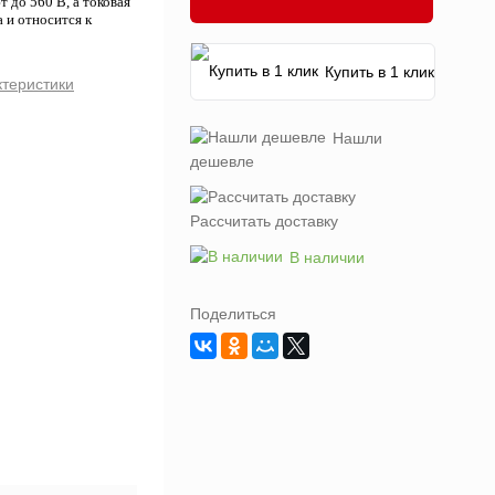
до 560 В, а токовая
 и относится к
Купить в 1 клик
ктеристики
Нашли
дешевле
Рассчитать доставку
В наличии
Поделиться