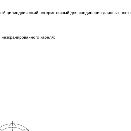
ный цилиндрический негерметичный для соединения длинных элект
ля неэкранированного кабеля;