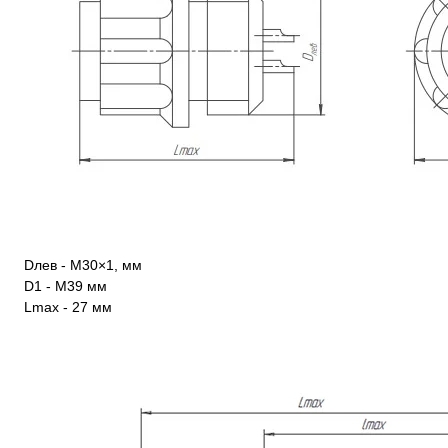
Dлев - М30×1, мм
D1 - М39 мм
Lmax - 27 мм