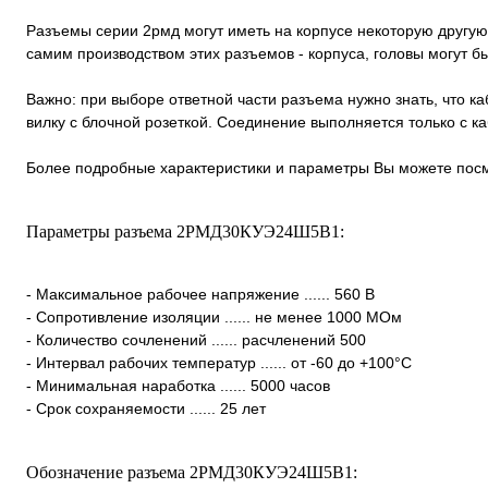
Разъемы серии 2рмд могут иметь на корпусе некоторую другую
самим производством этих разъемов - корпуса, головы могут 
Важно: при выборе ответной части разъема нужно знать, что к
вилку с блочной розеткой. Соединение выполняется только с 
Более подробные характеристики и параметры Вы можете посм
Параметры разъема 2РМД30КУЭ24Ш5В1:
- Максимальное рабочее напряжение ...... 560 В
- Сопротивление изоляции ...... не менее 1000 МОм
- Количество сочленений ...... расчленений 500
- Интервал рабочих температур ...... от -60 до +100°С
- Минимальная наработка ...... 5000 часов
- Срок сохраняемости ...... 25 лет
Обозначение разъема 2РМД30КУЭ24Ш5В1: