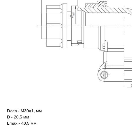
Dлев - М30×1, мм
D - 20,5 мм
Lmax - 48,5 мм