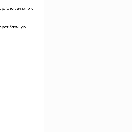
р. Это связано с
борот блочную