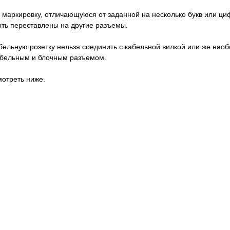
 маркировку, отличающуюся от заданной на несколько букв или циф
быть переставлены на другие разъемы.
абельную розетку нельзя соединить с кабельной вилкой или же нао
кабельным и блочным разъемом.
отреть ниже.