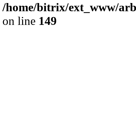
/home/bitrix/ext_www/arb
on line
149