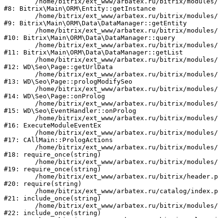
	/home/bitrix/ext_www/arbatex.ru/bitrix/modules/main/lib/orm/entity.php:107

#8: Bitrix\Main\ORM\Entity::getInstance

	/home/bitrix/ext_www/arbatex.ru/bitrix/modules/main/lib/orm/data/datamanager.php:84

#9: Bitrix\Main\ORM\Data\DataManager::getEntity

	/home/bitrix/ext_www/arbatex.ru/bitrix/modules/main/lib/orm/data/datamanager.php:562

#10: Bitrix\Main\ORM\Data\DataManager::query

	/home/bitrix/ext_www/arbatex.ru/bitrix/modules/main/lib/orm/data/datamanager.php:443

#11: Bitrix\Main\ORM\Data\DataManager::getList

	/home/bitrix/ext_www/arbatex.ru/bitrix/modules/webdebug.seo/lib/page.php:482

#12: WD\Seo\Page::getUrlData

	/home/bitrix/ext_www/arbatex.ru/bitrix/modules/webdebug.seo/lib/page.php:247

#13: WD\Seo\Page::prologModifySeo

	/home/bitrix/ext_www/arbatex.ru/bitrix/modules/webdebug.seo/lib/page.php:211

#14: WD\Seo\Page::onProlog

	/home/bitrix/ext_www/arbatex.ru/bitrix/modules/webdebug.seo/lib/eventhandler.php:35

#15: WD\Seo\EventHandler::onProlog

	/home/bitrix/ext_www/arbatex.ru/bitrix/modules/main/tools.php:4741

#16: ExecuteModuleEventEx

	/home/bitrix/ext_www/arbatex.ru/bitrix/modules/main/classes/general/main.php:3694

#17: CAllMain::PrologActions

	/home/bitrix/ext_www/arbatex.ru/bitrix/modules/main/include/prolog_before.php:21

#18: require_once(string)

	/home/bitrix/ext_www/arbatex.ru/bitrix/modules/main/include/prolog.php:10

#19: require_once(string)

	/home/bitrix/ext_www/arbatex.ru/bitrix/header.php:1

#20: require(string)

	/home/bitrix/ext_www/arbatex.ru/catalog/index.php:2

#21: include_once(string)

	/home/bitrix/ext_www/arbatex.ru/bitrix/modules/main/include/urlrewrite.php:184

#22: include_once(string)
