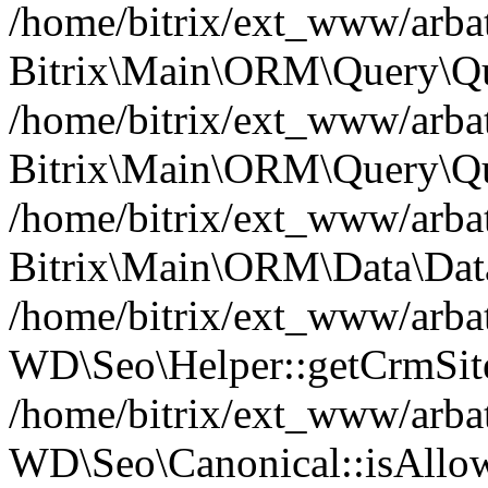
/home/bitrix/ext_www/arbat
Bitrix\Main\ORM\Query\Qu
/home/bitrix/ext_www/arbat
Bitrix\Main\ORM\Query\Qu
/home/bitrix/ext_www/arbat
Bitrix\Main\ORM\Data\Data
/home/bitrix/ext_www/arbat
WD\Seo\Helper::getCrmSite
/home/bitrix/ext_www/arbat
WD\Seo\Canonical::isAllo