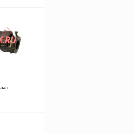
В корзину
Сравнение
В
аличии
ьная
В корзину