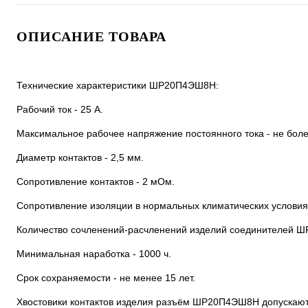
ОПИСАНИЕ ТОВАРА
Технические характеристики ШР20П4ЭШ8Н:
Рабочий ток - 25 А.
Максимальное рабочее напряжение постоянного тока - не боле
Диаметр контактов - 2,5 мм.
Сопротивление контактов - 2 мОм.
Сопротивление изоляции в нормальных климатических условия
Количество сочленений-расчленений изделий соединителей Ш
Минимальная наработка - 1000 ч.
Срок сохраняемости - не менее 15 лет.
Хвостовики контактов изделия разъём ШР20П4ЭШ8Н допускают 