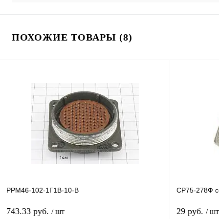
ПОХОЖИЕ ТОВАРЫ (8)
РРМ46-102-1Г1В-10-В
СР75-278Ф с
743.33 руб.
29 руб.
/ шт
/ шт