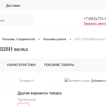
Доставка
+7 (912)-751-
Заказать звон
•
•
Разъемы, Соединители
Разъемы разное
ШРГ20П4ЭШ8Н вилка
Ш8Н вилка
ХАРАКТЕРИСТИКИ
ПОХОЖИЕ ТОВАРЫ
Отзывов: 0
Добавить 
Другие варианты товара:
Год выпуска: