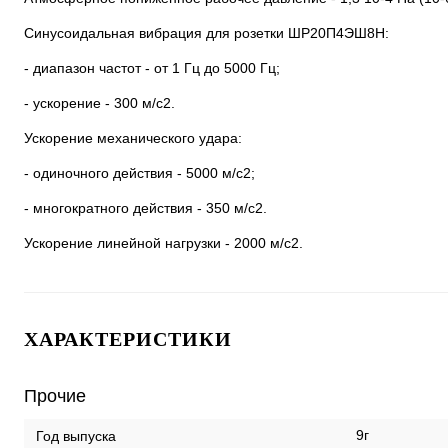
Синусоидальная вибрация для розетки ШР20П4ЭШ8Н:
- диапазон частот - от 1 Гц до 5000 Гц;
- ускорение - 300 м/с2.
Ускорение механического удара:
- одиночного действия - 5000 м/с2;
- многократного действия - 350 м/с2.
Ускорение линейной нагрузки - 2000 м/с2.
ХАРАКТЕРИСТИКИ
Прочие
9г
Год выпуска