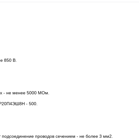
е 850 В.
х - не менее 5000 МОм.
Р20П4ЭШ8Н - 500.
подсоединение проводов сечением - не более 3 мм2.