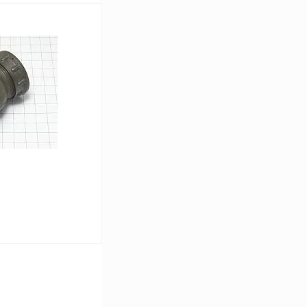
В корзину
Сравнение
В
аличии
В корзину