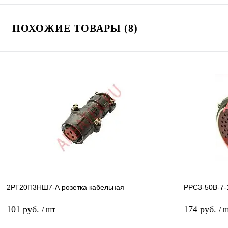
ПОХОЖИЕ ТОВАРЫ (8)
2РТ20П3НШ7-А розетка кабельная
РРС3-50В-7-1
101 руб.
174 руб.
/ шт
/ 