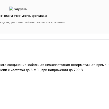
итываем стоимость доставки
ждите, рассчет займет немного времени
ого соединения кабельная низкочастотная негерметичная,примен
епи с частотой до 3 МГц при напряжении до 700 В.