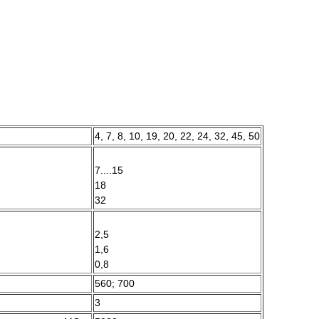
4, 7, 8, 10, 19, 20, 22, 24, 32, 45, 50
7....15
18
32
2,5
1,6
0,8
560; 700
3