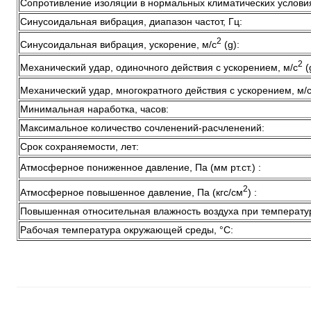
Сопротивление изоляции в нормальных климатических услови
Синусоидальная вибрация, диапазон частот, Гц:
2
Синусоидальная вибрация, ускорение, м/с
(g):
2
Механический удар, одиночного действия с ускорением, м/с
(
Механический удар, многократного действия с ускорением, м/
Минимальная наработка, часов:
Максимальное количество сочленений-расчленений:
Срок сохраняемости, лет:
Атмосферное пониженное давление, Па (мм рт.ст.) :
2
Атмосферное повышенное давление, Па (кгс/см
) :
Повышенная относительная влажность воздуха при температу
Рабочая температура окружающей среды, °C: