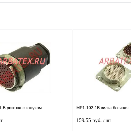
-В розетка с кожухом
МР1-102-1В вилка блочная
159.55 руб.
шт
/ шт