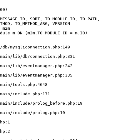
00)

/db/mysqliconnection.php:149
