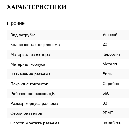
ХАРАКТЕРИСТИКИ
Прочие
Угловой
Вид патрубка
20
Кол-во контактов разъема
Карболит
Материал изолятора
Металл
Материал корпуса
Вилка
Назначение разъема
Серебро
Покрытие контактов
560
Рабочее напряжение,В
33
Размер корпуса разъема
2РМТ
Серия разъемов
на кабель
Способ монтажа разъема