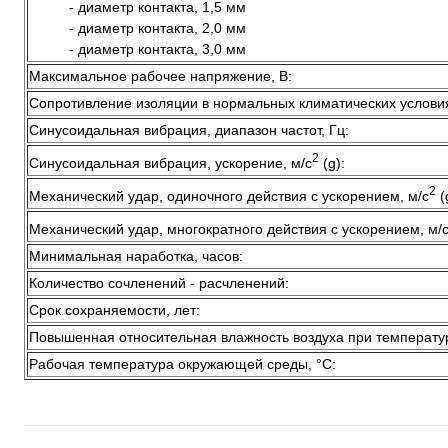
- диаметр контакта, 1,5 мм
- диаметр контакта, 2,0 мм
- диаметр контакта, 3,0 мм
Максимальное рабочее напряжение, В:
Сопротивление изоляции в нормальных климатических услови
Синусоидальная вибрация, диапазон частот, Гц:
2
Синусоидальная вибрация, ускорение, м/с
(g):
2
Механический удар, одиночного действия с ускорением, м/с
(
Механический удар, многократного действия с ускорением, м/
Минимальная наработка, часов:
Количество сочленений - расчленений:
Срок сохраняемости, лет:
Повышенная относительная влажность воздуха при температу
Рабочая температура окружающей среды, °C: