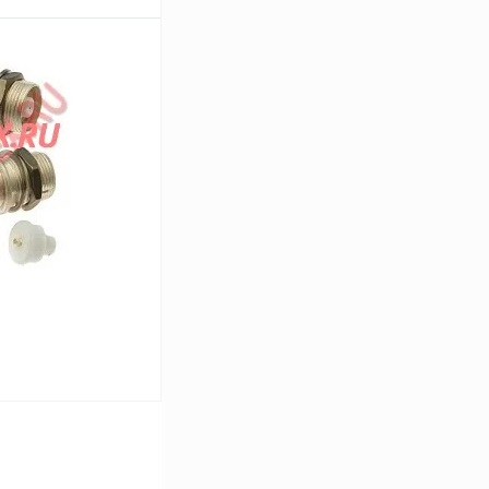
В корзину
Сравнение
В
аличии
В корзину