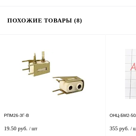
ПОХОЖИЕ ТОВАРЫ (8)
РПМ26-3Г-В
ОНЦ-БМ2-50/
19.50 руб.
355 руб.
/ шт
/ 