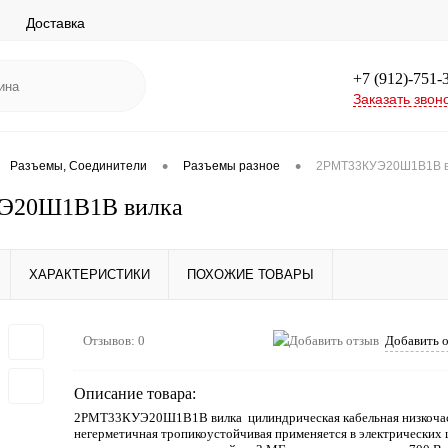
Доставка
+7 (912)-751-
Заказать звон
•
•
Разъемы, Соединители
Разъемы разное
2РМТ33КУЭ20Ш1В1В в
Э20Ш1В1В вилка
ХАРАКТЕРИСТИКИ
ПОХОЖИЕ ТОВАРЫ
Отзывов: 0
Добавить 
Описание товара:
2РМТ33КУЭ20Ш1В1В вилка цилиндрическая кабельная низкоча
негерметичная тропикоустойчивая применяется в электрических 