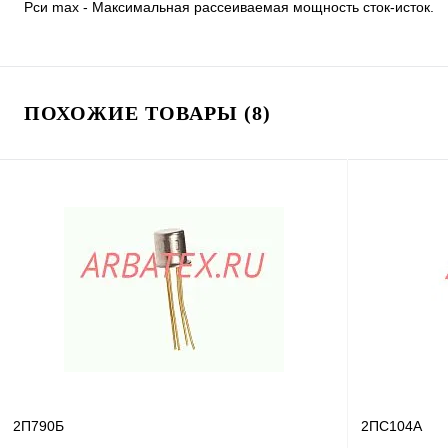
Pси max - Максимальная рассеиваемая мощность сток-исток.
ПОХОЖИЕ ТОВАРЫ (8)
2П790Б
2ПС104А