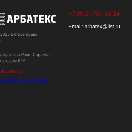
+7 (912)-751-33-24
Email:
arbatex@list.ru
 2025 В© Все права
ы
дмуртская Респ, Сарапул г,
я ул, дом 62А
ть на карте