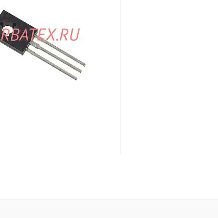
В корзину
лик
Сравнение
Купить в 1 клик
В
В избранное
наличии
В корзину
лик
Сравнение
Под заказ