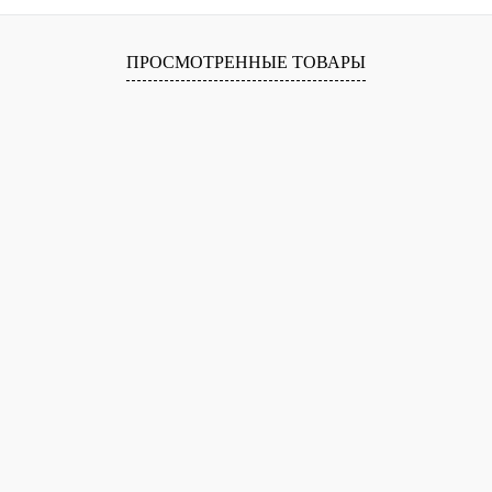
лик
Сравнение
В
ПРОСМОТРЕННЫЕ ТОВАРЫ
наличии