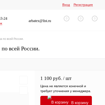
Вход
Регистрация
33-24
0
0
0
arbatex@list.ru
ок
а по всей России.
 по всей России.
1 100 руб.
/ шт
Цена не является конечной и
требует уточнения у менеджера.
В корзину