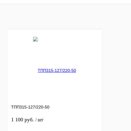
Купить в 1 клик
Сравнение
Купить в 1 к
В избранное
В
В избранное
наличии
ТПП315-127/220-50
1 100 руб.
/ шт