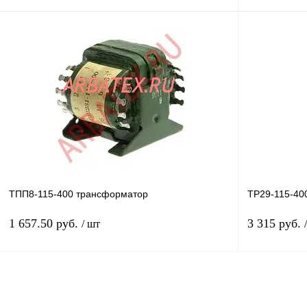
В корзину
Купить в 1 клик
Сравнение
Купить в 1 к
В избранное
В
В избранное
наличии
ТПП8-115-400 трансформатор
ТР29-115-40
1 657.50 руб.
3 315 руб.
/ шт
В корзину