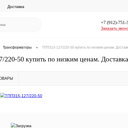
Доставка
+7 (912)-751-
Заказать звон
•
Трансформаторы
ТПП315-127/220-50 купить по низким ценам. Доставк
/220-50 купить по низким ценам. Доставка
ТОВАРЫ