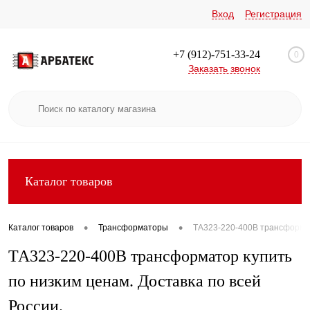
Вход
Регистрация
+7 (912)-751-33-24
0
Заказать звонок
Каталог товаров
•
•
Каталог товаров
Трансформаторы
ТА323-220-400В трансформато
ТА323-220-400В трансформатор купить
по низким ценам. Доставка по всей
России.