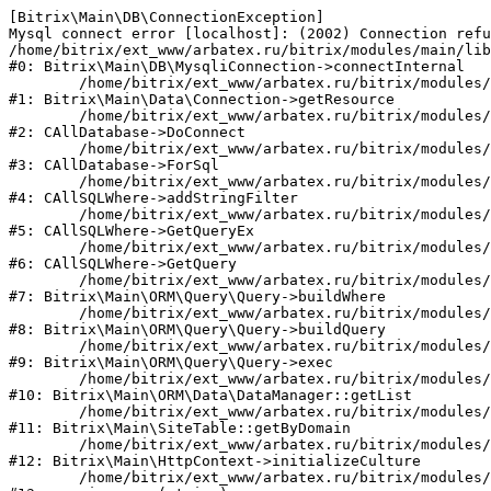
[Bitrix\Main\DB\ConnectionException] 

Mysql connect error [localhost]: (2002) Connection refu
/home/bitrix/ext_www/arbatex.ru/bitrix/modules/main/lib
#0: Bitrix\Main\DB\MysqliConnection->connectInternal

	/home/bitrix/ext_www/arbatex.ru/bitrix/modules/main/lib/data/connection.php:53

#1: Bitrix\Main\Data\Connection->getResource

	/home/bitrix/ext_www/arbatex.ru/bitrix/modules/main/classes/general/database.php:305

#2: CAllDatabase->DoConnect

	/home/bitrix/ext_www/arbatex.ru/bitrix/modules/main/classes/general/database.php:703

#3: CAllDatabase->ForSql

	/home/bitrix/ext_www/arbatex.ru/bitrix/modules/main/classes/general/sqlwhere.php:758

#4: CAllSQLWhere->addStringFilter

	/home/bitrix/ext_www/arbatex.ru/bitrix/modules/main/classes/general/sqlwhere.php:401

#5: CAllSQLWhere->GetQueryEx

	/home/bitrix/ext_www/arbatex.ru/bitrix/modules/main/classes/general/sqlwhere.php:281

#6: CAllSQLWhere->GetQuery

	/home/bitrix/ext_www/arbatex.ru/bitrix/modules/main/lib/orm/query/query.php:2225

#7: Bitrix\Main\ORM\Query\Query->buildWhere

	/home/bitrix/ext_www/arbatex.ru/bitrix/modules/main/lib/orm/query/query.php:2463

#8: Bitrix\Main\ORM\Query\Query->buildQuery

	/home/bitrix/ext_www/arbatex.ru/bitrix/modules/main/lib/orm/query/query.php:933

#9: Bitrix\Main\ORM\Query\Query->exec

	/home/bitrix/ext_www/arbatex.ru/bitrix/modules/main/lib/orm/data/datamanager.php:513

#10: Bitrix\Main\ORM\Data\DataManager::getList

	/home/bitrix/ext_www/arbatex.ru/bitrix/modules/main/lib/site.php:153

#11: Bitrix\Main\SiteTable::getByDomain

	/home/bitrix/ext_www/arbatex.ru/bitrix/modules/main/lib/httpcontext.php:100

#12: Bitrix\Main\HttpContext->initializeCulture

	/home/bitrix/ext_www/arbatex.ru/bitrix/modules/main/include.php:36
