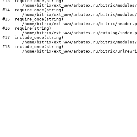
#13: require_once(string)

	/home/bitrix/ext_www/arbatex.ru/bitrix/modules/main/include/prolog_before.php:19

#14: require_once(string)

	/home/bitrix/ext_www/arbatex.ru/bitrix/modules/main/include/prolog.php:10

#15: require_once(string)

	/home/bitrix/ext_www/arbatex.ru/bitrix/header.php:1

#16: require(string)

	/home/bitrix/ext_www/arbatex.ru/catalog/index.php:2

#17: include_once(string)

	/home/bitrix/ext_www/arbatex.ru/bitrix/modules/main/include/urlrewrite.php:184

#18: include_once(string)

	/home/bitrix/ext_www/arbatex.ru/bitrix/urlrewrite.php:2
