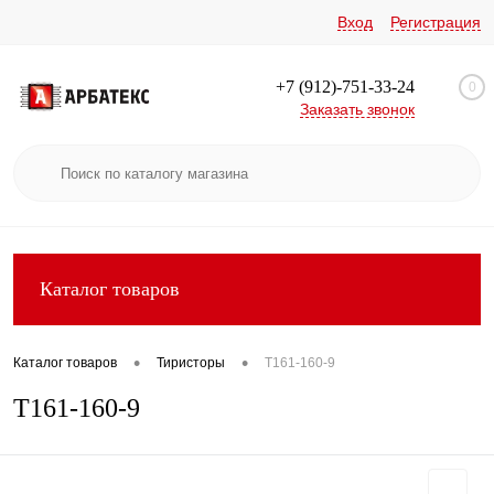
Вход
Регистрация
+7 (912)-751-33-24
0
Заказать звонок
Каталог товаров
•
•
Каталог товаров
Тиристоры
Т161-160-9
Т161-160-9