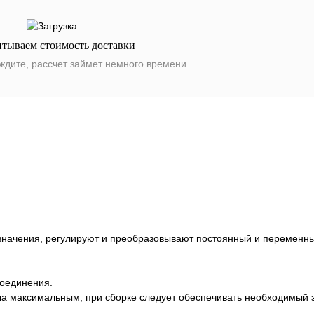
итываем стоимость доставки
ждите, рассчет займет немного времени
значения, регулируют и преобразовывают постоянный и переменны
.
соединения.
ла максимальным, при сборке следует обеспечивать необходимый