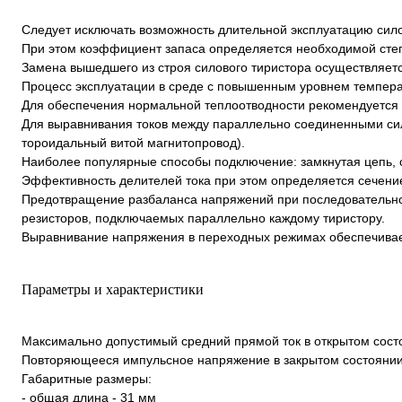
Следует исключать возможность длительной эксплуатацию сило
При этом коэффициент запаса определяется необходимой степ
Замена вышедшего из строя силового тиристора осуществляет
Процесс эксплуатации в среде с повышенным уровнем темпер
Для обеспечения нормальной теплоотводности рекомендуется п
Для выравнивания токов между параллельно соединенными сил
тороидальный витой магнитопровод).
Наиболее популярные способы подключение: замкнутая цепь, 
Эффективность делителей тока при этом определяется сечени
Предотвращение разбаланса напряжений при последовательн
резисторов, подключаемых параллельно каждому тиристору.
Выравнивание напряжения в переходных режимах обеспечивае
Параметры и характеристики
Максимально допустимый средний прямой ток в открытом состо
Повторяющееся импульсное напряжение в закрытом состоянии
Габаритные размеры:
- общая длина - 31 мм