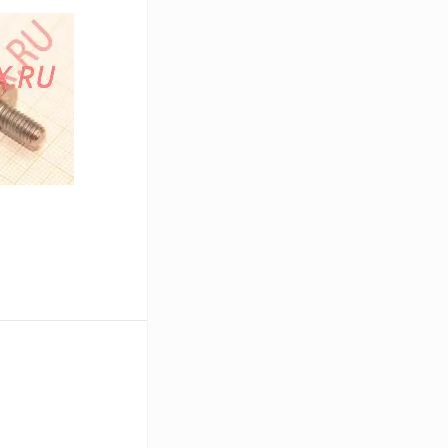
В корзину
Сравнение
В