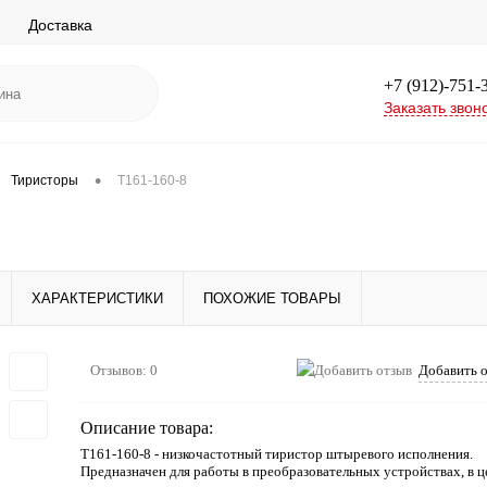
Доставка
+7 (912)-751-
Заказать звон
•
Тиристоры
Т161-160-8
ХАРАКТЕРИСТИКИ
ПОХОЖИЕ ТОВАРЫ
Отзывов: 0
Добавить 
Описание товара:
Т161-160-8 - низкочастотный тиристор штыревого исполнения.
Предназначен для работы в преобразовательных устройствах, в ц