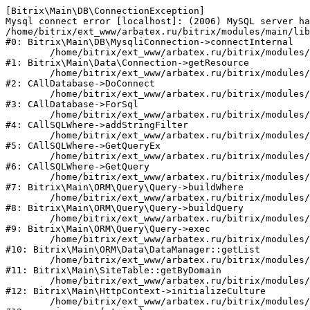
[Bitrix\Main\DB\ConnectionException] 

Mysql connect error [localhost]: (2006) MySQL server ha
/home/bitrix/ext_www/arbatex.ru/bitrix/modules/main/lib
#0: Bitrix\Main\DB\MysqliConnection->connectInternal

	/home/bitrix/ext_www/arbatex.ru/bitrix/modules/main/lib/data/connection.php:53

#1: Bitrix\Main\Data\Connection->getResource

	/home/bitrix/ext_www/arbatex.ru/bitrix/modules/main/classes/general/database.php:305

#2: CAllDatabase->DoConnect

	/home/bitrix/ext_www/arbatex.ru/bitrix/modules/main/classes/general/database.php:703

#3: CAllDatabase->ForSql

	/home/bitrix/ext_www/arbatex.ru/bitrix/modules/main/classes/general/sqlwhere.php:758

#4: CAllSQLWhere->addStringFilter

	/home/bitrix/ext_www/arbatex.ru/bitrix/modules/main/classes/general/sqlwhere.php:401

#5: CAllSQLWhere->GetQueryEx

	/home/bitrix/ext_www/arbatex.ru/bitrix/modules/main/classes/general/sqlwhere.php:281

#6: CAllSQLWhere->GetQuery

	/home/bitrix/ext_www/arbatex.ru/bitrix/modules/main/lib/orm/query/query.php:2225

#7: Bitrix\Main\ORM\Query\Query->buildWhere

	/home/bitrix/ext_www/arbatex.ru/bitrix/modules/main/lib/orm/query/query.php:2463

#8: Bitrix\Main\ORM\Query\Query->buildQuery

	/home/bitrix/ext_www/arbatex.ru/bitrix/modules/main/lib/orm/query/query.php:933

#9: Bitrix\Main\ORM\Query\Query->exec

	/home/bitrix/ext_www/arbatex.ru/bitrix/modules/main/lib/orm/data/datamanager.php:513

#10: Bitrix\Main\ORM\Data\DataManager::getList

	/home/bitrix/ext_www/arbatex.ru/bitrix/modules/main/lib/site.php:153

#11: Bitrix\Main\SiteTable::getByDomain

	/home/bitrix/ext_www/arbatex.ru/bitrix/modules/main/lib/httpcontext.php:100

#12: Bitrix\Main\HttpContext->initializeCulture

	/home/bitrix/ext_www/arbatex.ru/bitrix/modules/main/include.php:36
