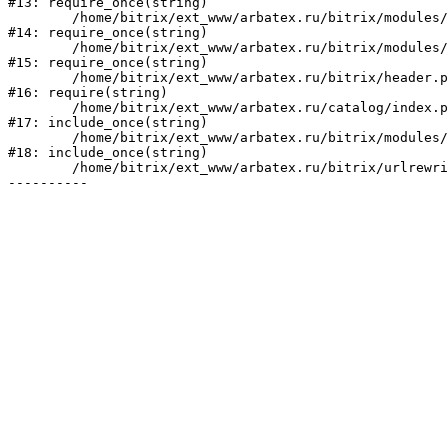
#13: require_once(string)

	/home/bitrix/ext_www/arbatex.ru/bitrix/modules/main/include/prolog_before.php:19

#14: require_once(string)

	/home/bitrix/ext_www/arbatex.ru/bitrix/modules/main/include/prolog.php:10

#15: require_once(string)

	/home/bitrix/ext_www/arbatex.ru/bitrix/header.php:1

#16: require(string)

	/home/bitrix/ext_www/arbatex.ru/catalog/index.php:2

#17: include_once(string)

	/home/bitrix/ext_www/arbatex.ru/bitrix/modules/main/include/urlrewrite.php:184

#18: include_once(string)

	/home/bitrix/ext_www/arbatex.ru/bitrix/urlrewrite.php:2
