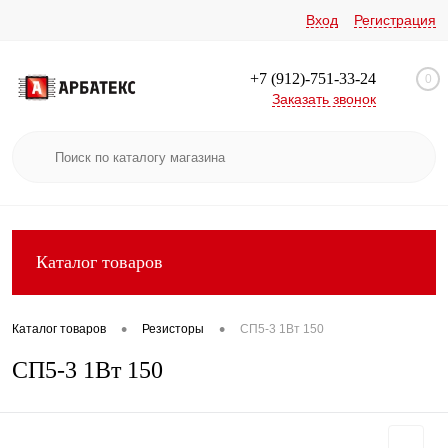
Вход
Регистрация
+7 (912)-751-33-24
0
Заказать звонок
Каталог товаров
•
•
Каталог товаров
Резисторы
СП5-3 1Вт 150
СП5-3 1Вт 150