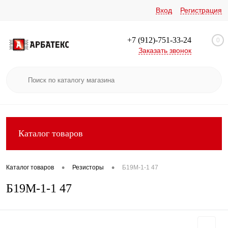
Вход
Регистрация
+7 (912)-751-33-24
0
Заказать звонок
Каталог товаров
•
•
Каталог товаров
Резисторы
Б19М-1-1 47
Б19М-1-1 47