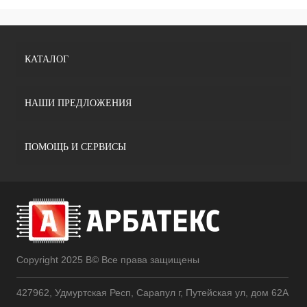
КАТАЛОГ
НАШИ ПРЕДЛОЖЕНИЯ
ПОМОЩЬ И СЕРВИСЫ
Copyright 2025 В© Все права защищены
427962, Удмуртская Респ, Сарапул г, Путейская ул, дом 62А