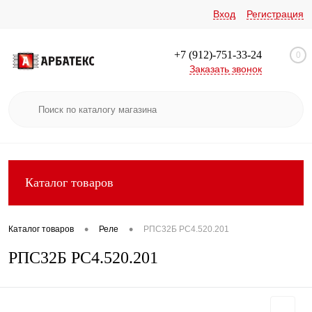
Вход
Регистрация
+7 (912)-751-33-24
0
Заказать звонок
Каталог товаров
•
•
Каталог товаров
Реле
РПС32Б РС4.520.201
РПС32Б РС4.520.201