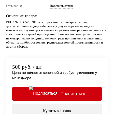
Отзывов: 0
Добавить отзыв
Описание товара:
РПС32Б РС4.520.201 реле герметичное, поляризованное,
двухпозиционное, двустабильное, с двумя переключающими
контактами, служит для замыкания и размыкания различных участков
электрических цепей при заданных изменениях электрических или
неэлектрических входных величин. реле применяется в различных
областях приборостроения, радиоэлектронной промышленности и
других сферах.
500 руб.
/ шт
Цена не является конечной и требует уточнения у
менеджера.
Подписаться
Купить в 1 клик