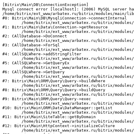
[Bitrix\Main\DB\ConnectionException] 

Mysql connect error [localhost]: (2006) MySQL server ha
/home/bitrix/ext_www/arbatex.ru/bitrix/modules/main/lib
#0: Bitrix\Main\DB\MysqliConnection->connectInternal

	/home/bitrix/ext_www/arbatex.ru/bitrix/modules/main/lib/data/connection.php:53

#1: Bitrix\Main\Data\Connection->getResource

	/home/bitrix/ext_www/arbatex.ru/bitrix/modules/main/classes/general/database.php:305

#2: CAllDatabase->DoConnect

	/home/bitrix/ext_www/arbatex.ru/bitrix/modules/main/classes/general/database.php:703

#3: CAllDatabase->ForSql

	/home/bitrix/ext_www/arbatex.ru/bitrix/modules/main/classes/general/sqlwhere.php:758

#4: CAllSQLWhere->addStringFilter

	/home/bitrix/ext_www/arbatex.ru/bitrix/modules/main/classes/general/sqlwhere.php:401

#5: CAllSQLWhere->GetQueryEx

	/home/bitrix/ext_www/arbatex.ru/bitrix/modules/main/classes/general/sqlwhere.php:281

#6: CAllSQLWhere->GetQuery

	/home/bitrix/ext_www/arbatex.ru/bitrix/modules/main/lib/orm/query/query.php:2225

#7: Bitrix\Main\ORM\Query\Query->buildWhere

	/home/bitrix/ext_www/arbatex.ru/bitrix/modules/main/lib/orm/query/query.php:2463

#8: Bitrix\Main\ORM\Query\Query->buildQuery

	/home/bitrix/ext_www/arbatex.ru/bitrix/modules/main/lib/orm/query/query.php:933

#9: Bitrix\Main\ORM\Query\Query->exec

	/home/bitrix/ext_www/arbatex.ru/bitrix/modules/main/lib/orm/data/datamanager.php:513

#10: Bitrix\Main\ORM\Data\DataManager::getList

	/home/bitrix/ext_www/arbatex.ru/bitrix/modules/main/lib/site.php:153

#11: Bitrix\Main\SiteTable::getByDomain

	/home/bitrix/ext_www/arbatex.ru/bitrix/modules/main/lib/httpcontext.php:100

#12: Bitrix\Main\HttpContext->initializeCulture

	/home/bitrix/ext_www/arbatex.ru/bitrix/modules/main/include.php:36
