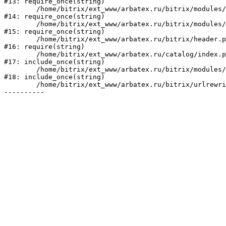
#13: require_once(string)

	/home/bitrix/ext_www/arbatex.ru/bitrix/modules/main/include/prolog_before.php:19

#14: require_once(string)

	/home/bitrix/ext_www/arbatex.ru/bitrix/modules/main/include/prolog.php:10

#15: require_once(string)

	/home/bitrix/ext_www/arbatex.ru/bitrix/header.php:1

#16: require(string)

	/home/bitrix/ext_www/arbatex.ru/catalog/index.php:2

#17: include_once(string)

	/home/bitrix/ext_www/arbatex.ru/bitrix/modules/main/include/urlrewrite.php:184

#18: include_once(string)

	/home/bitrix/ext_www/arbatex.ru/bitrix/urlrewrite.php:2
