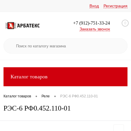
Вход
Регистрация
+7 (912)-751-33-24
0
Заказать звонок
Каталог товаров
•
•
Каталог товаров
Реле
РЭС-6 РФ0.452.110-01
РЭС-6 РФ0.452.110-01