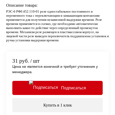
Описание товара:
РЭС-6 РФ0.452.110-01 реле одностабильное постоянного и
переменного тока с переключающим и замыкающим контактами
применяется для получения независимой выдержки времени. Реле
времени применяется в схемах, где необходимо автоматически
выполнить какое-то действие через определенный промежуток
времени. Механизм реле размещен в пластмассовом корпусе, на
лицевой части реле выведен переключатель поддиапазона установок и
ручка установки выдержки времени.
31 руб.
/ шт
Цена не является конечной и требует уточнения у
менеджера.
Подписаться
Купить в 1 клик