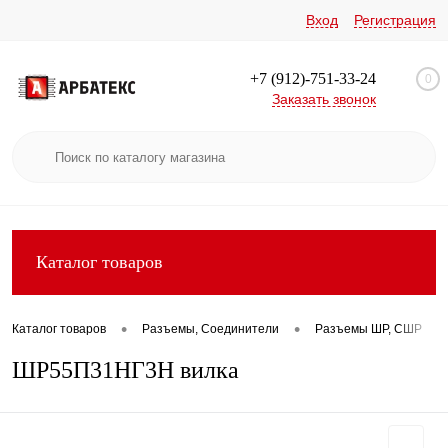
Вход
Регистрация
+7 (912)-751-33-24
0
Заказать звонок
Каталог товаров
•
•
•
Каталог товаров
Разъемы, Соединители
Разъемы ШР, СШР
ШР55П31НГ3Н вилка