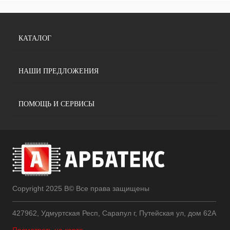
КАТАЛОГ
НАШИ ПРЕДЛОЖЕНИЯ
ПОМОЩЬ И СЕРВИСЫ
Copyright 2025 В© Все права защищены
427962, Удмуртская Респ, Сарапул г, Путейская ул, дом 62А