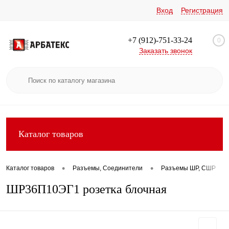
Вход
Регистрация
+7 (912)-751-33-24
0
Заказать звонок
Каталог товаров
•
•
•
Каталог товаров
Разъемы, Соединители
Разъемы ШР, СШР
ШР36П10ЭГ1 розетка блочная