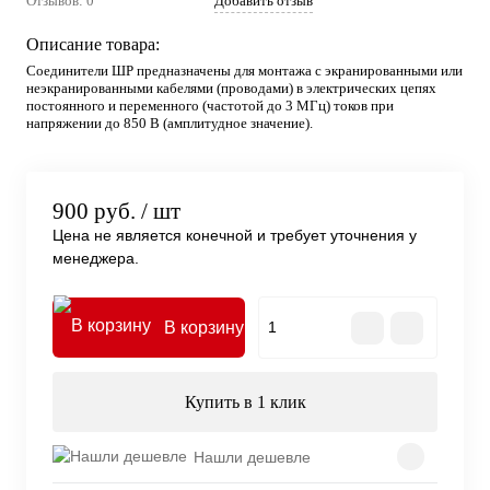
Отзывов: 0
Добавить отзыв
Описание товара:
Соединители ШР предназначены для монтажа с экранированными или
неэкранированными кабелями (проводами) в электрических цепях
постоянного и переменного (частотой до 3 МГц) токов при
напряжении до 850 В (амплитудное значение).
900 руб.
/ шт
Цена не является конечной и требует уточнения у
менеджера.
В корзину
Купить в 1 клик
Нашли дешевле