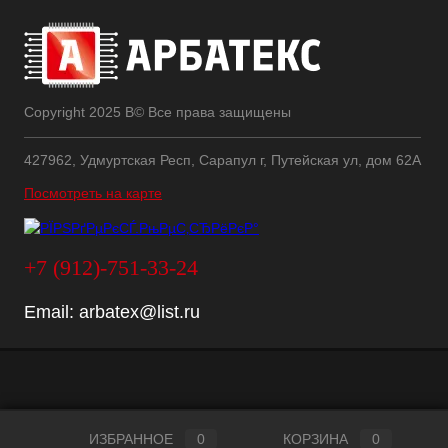
Copyright 2025 В© Все права защищены
427962, Удмуртская Респ, Сарапул г, Путейская ул, дом 62А
Посмотреть на карте
+7 (912)-751-33-24
Email:
arbatex@list.ru
ИЗБРАННОЕ
0
КОРЗИНА
0