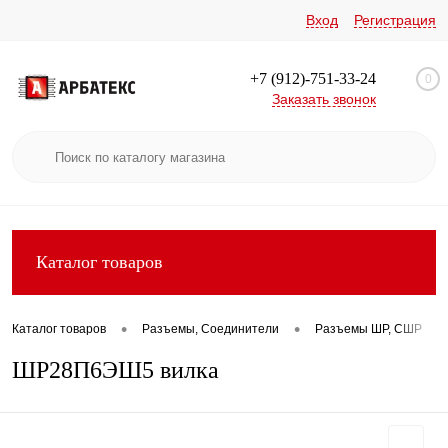
Вход
Регистрация
+7 (912)-751-33-24
0
Заказать звонок
Каталог товаров
•
•
•
Каталог товаров
Разъемы, Соединители
Разъемы ШР, СШР
ШР28П6ЭШ5 вилка