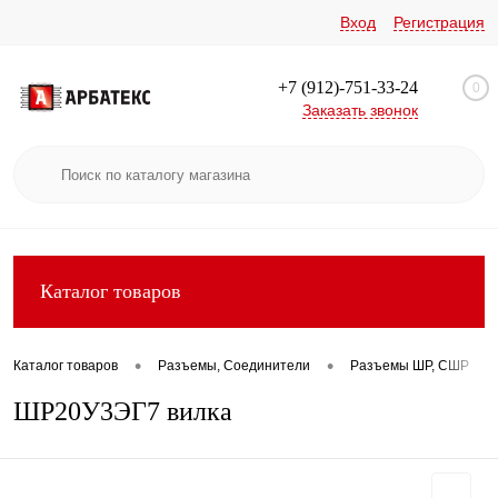
Вход
Регистрация
+7 (912)-751-33-24
0
Заказать звонок
Каталог товаров
•
•
•
Каталог товаров
Разъемы, Соединители
Разъемы ШР, СШР
ШР20У3ЭГ7 вилка