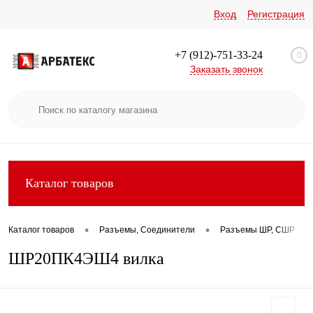
Вход
Регистрация
+7 (912)-751-33-24
0
Заказать звонок
Каталог товаров
•
•
•
Каталог товаров
Разъемы, Соединители
Разъемы ШР, СШР
ШР20ПК4ЭШ4 вилка